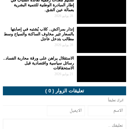
تسليم معدات رقمية لفائدة الشباب في
إطار المبادرة الوطنية للتنمية البشرية
بعمالة عين الشق.
28 يوليو 2026
إنذار بمراكش.. كلاب يُشتبه في إصابتها
بالسعار تثير مخاوف الساكنة والسياح وسط
مطالب بتدخل عاجل
28 يوليو 2026
الاستقلال يراهن على ورقة محاربة الفساد..
رسائل سياسية واقتصادية قبل
الاستحقاقات
21 يوليو 2026
تعليقات الزوار ( 0 )
اترك تعليقاً