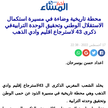
الرئيسية
محطة تاريخية وضاءة في مسيرة استكمال
سياسة
الاستقلال الوطني وتحقيق الوحدة الترابيةفي
مجتمع
ذكرى 43 لاسترجاع اقليم وادي الذهب
إقتصاد
17 أغسطس 2022 - 22:38
أخبار
الجالية
جهات
اعداد حسن بوسرحان.
ثقافة
و
فن
يخلد الشعب المغربي الذكرى ال 43لاسترجاع إقليم وادي
رياضة
الذهب وهي محطة تاريخية في مسيرة الذود عن حمى الوطن
المرأة
وتحقيق وحدته الترابية .