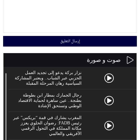
صوت و صورة
نزار بركة يدعو إلى تجديد العمل
الحزبي عبر الشباب.. ويعتبر المشاركة
السياسية رهان المرحلة المقبلة
رجال الجمارك بمطار ابن بطوطة
بطنجة.. عين ساهرة لحماية الاقتصاد
الوطني وتستحق الإشادة
المغرب يشارك في قمة “بريكس” عبر
رئيس FADB: رضوان الحلوي يعزز
مكانة المملكة في التحول الرقمي
الأفريقي والعالمي