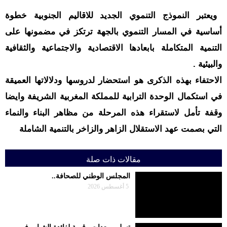
ويعتبر النموذج التنموي الجديد للاقاليم الجنوبية خطوة
أساسية في المسار التنموي بالجهة ترتكز في مضمونها على
التنمية المتكاملة بابعادها الاقتصادية والاجتماعية والثقافية
والبيئية .
الاحتفاء بهذه الذكرى هو استحضار لدروسها ودلالاتها العميقة
في استكمال الوحدة الترابية للمملكة المغربية الشريفة وايضا
وقفة تأمل لاستقراء هذه المرحلة من مظاهر البناء والنماء
التي بصمت عهد الاستقلال الزاهر والزاخر بالتنمية الشاملة
مقالات ذات صلة
المجلس الوطني للصحافة..
5 أغسطس 2026