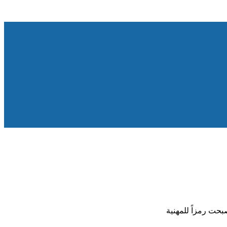
حت رمزاً للمهنية