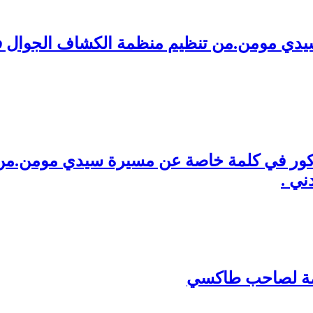
سيدي مومن.من تنظيم منظمة الكشاف الجوال 
نزاكور في كلمة خاصة عن مسيرة سيدي مومن.من
ني .
مامة لصاحب طاكسي