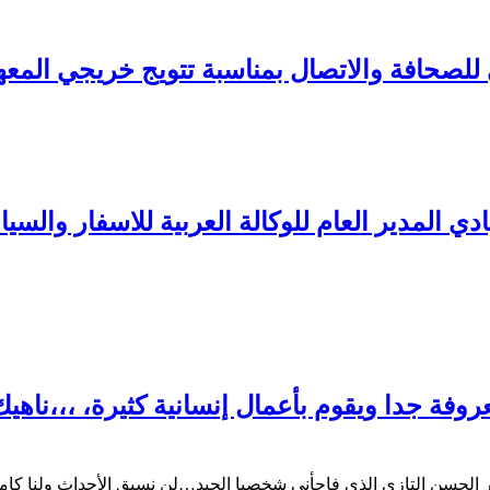
 للصحافة والاتصال بمناسبة تتويج خريجي المعه
ادي المدير العام للوكالة العربية للاسفار والس
فة جدا ويقوم بأعمال إنسانية كثيرة، ،،،ناه