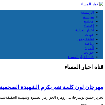
الرئيسية
سياسة
مجتمع
إقتصاد
أخبار الجالية
جهات
ثقافة و فن
رياضة
المرأة
حوادث
قناة اخبار المساء
قناة اخبار المساء
مهرجان لون كلمة نغم بكرم الشهيدة الصحفية ش
تحرير حسن بوسرحان…زوهرة الحو رمز الصمود وشهيدة الحقيقةشيرين أب