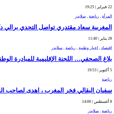
22 فبراير | 19:25
المرأة
,
رياضة
,
سلايدر
المغربية سعاد مقتدري تواصل التحدي برالي دكا
28 يناير | 11:40
إقتصاد
,
اخبار وطنية
,
رياضة
,
سلايدر
بلاغ الصحفي… اللجنة الإقليمية للمبادرة الوط
5 أكتوبر | 19:53
رياضة
سفيان البقالي فخر المغرب ، اهدى لصاحب الجلال
8 أغسطس | 14:00
رياضة
,
سلايدر