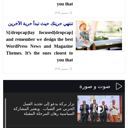
you that
10 ديسمبر 2018
تنتهي حريتك حيث تبدأ حرية الآخرين
[dropcap]S[/dropcap]tay focused
and remember we design the best
WordPress News and Magazine
Themes. It’s the ones closest to
you that
10 ديسمبر 2018
صوت و صورة
نزار بركة يدعو إلى تجديد العمل
الحزبي عبر الشباب.. ويعتبر المشاركة
السياسية رهان المرحلة المقبلة