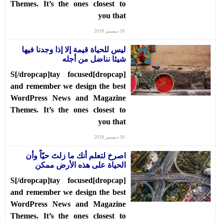
حوادث
Themes. It’s the ones closest to
you that
قناة
اخبار
10 ديسمبر 2018
المساء
ليس للحياة قيمة إلا إذا وجدنا فيها
شيئا نناضل من أجله
[dropcap]S[/dropcap]tay focused
and remember we design the best
WordPress News and Magazine
Themes. It’s the ones closest to
you that
10 ديسمبر 2018
‫اصرخ لتعلم أنك ما زلتَ حيّاً وأن
الحياة على هذه الأرض ممكن
[dropcap]S[/dropcap]tay focused
and remember we design the best
WordPress News and Magazine
Themes. It’s the ones closest to