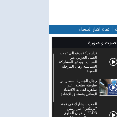
قناة اخبار المساء
صوت و صورة
نزار بركة يدعو إلى تجديد
العمل الحزبي عبر
الشباب.. ويعتبر المشاركة
السياسية رهان المرحلة
المقبلة
رجال الجمارك بمطار ابن
بطوطة بطنجة.. عين
ساهرة لحماية الاقتصاد
الوطني وتستحق الإشادة
المغرب يشارك في قمة
“بريكس” عبر رئيس
FADB: رضوان الحلوي