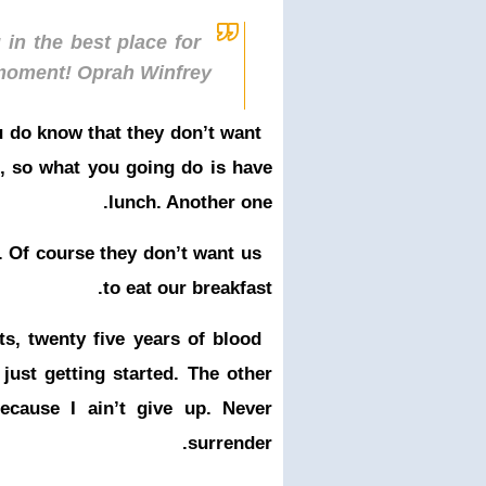
in the best place for
 moment!
Oprah Winfrey
u do know that they don’t want
u, so what you going do is have
lunch. Another one.
. Of course they don’t want us
to eat our breakfast.
ts, twenty five years of blood
just getting started. The other
cause I ain’t give up. Never
surrender.