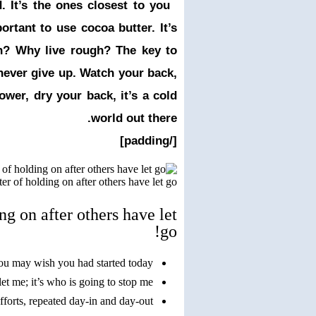
d. It’s the ones closest to you
ortant to use cocoa butter. It’s
h? Why live rough? The key to
never give up. Watch your back,
wer, dry your back, it’s a cold
world out there.
[/padding]
er of holding on after others have let go.
ng on after others have let
go!
u may wish you had started today.
et me; it’s who is going to stop me.
fforts, repeated day-in and day-out.