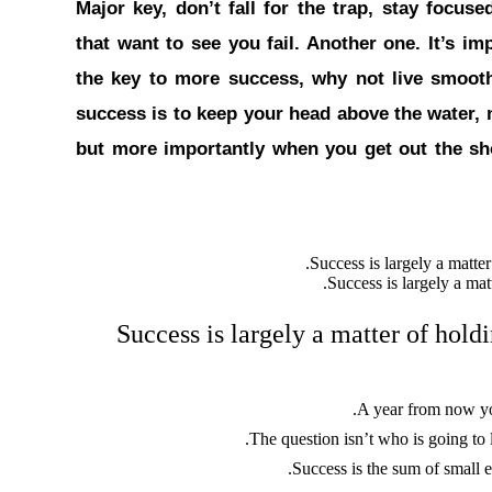
Major key, don’t fall for the trap, stay focuse
that want to see you fail. Another one. It’s imp
the key to more success, why not live smoot
success is to keep your head above the water, 
but more importantly when you get out the sho
Success is largely a matt
Success is largely a matter of holdi
A year from now yo
The question isn’t who is going to l
Success is the sum of small e