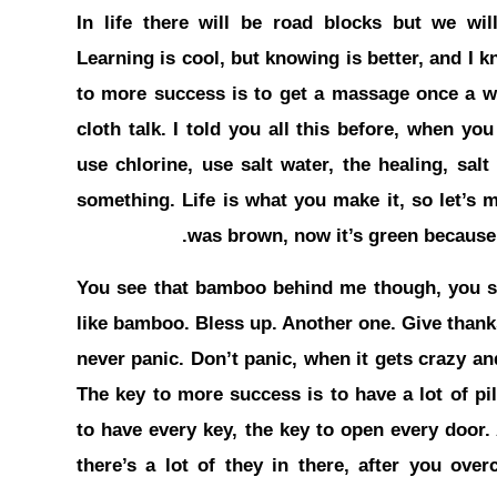
In life there will be road blocks but we wil
Learning is cool, but knowing is better, and I 
to more success is to get a massage once a we
cloth talk. I told you all this before, when y
use chlorine, use salt water, the healing, salt
something. Life is what you make it, so let’s 
was brown, now it’s green because I
You see that bamboo behind me though, you se
like bamboo. Bless up. Another one. Give thank
never panic. Don’t panic, when it gets crazy an
The key to more success is to have a lot of pill
to have every key, the key to open every door
there’s a lot of they in there, after you ove