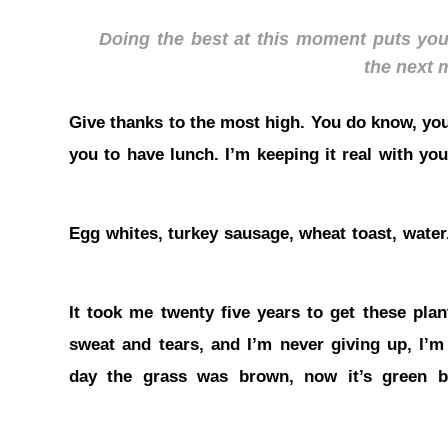
Doing the best at this moment puts you 
the next
Give thanks to the most high. You do know, yo
you to have lunch. I’m keeping it real with yo
Egg whites, turkey sausage, wheat toast, water
It took me twenty five years to get these plan
sweat and tears, and I’m never giving up, I’m 
day the grass was brown, now it’s green be