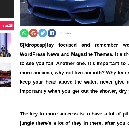
اقتصاد
مشاركة
WordPress News and Magazine Themes
. It’s 
to see you fail. Another one. It’s important to 
more success, why not live smooth? Why live r
keep your head above the water, never give 
importantly when you get out the shower, dry y
The key to more success is to have a lot of p
jungle there’s a lot of they in there, after you