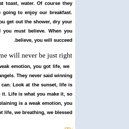
t toast, water. Of course they
 going to enjoy our breakfast.
u get out the shower, dry your
ed you must believe. When you
believe, you will succeed.
e will never be just right!
eak emotion, you got life, we
angels. They never said winning
can. Look at the sunset, life is
 it. Life is what you make it, so
plaining is a weak emotion, you
t life, we breathing, we blessed.