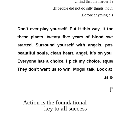
I find that the harder I
If people did not do silly things, not
Before anything else
Don’t ever play yourself. Put it this way, it t
these plants, twenty five years of blood swe
started.
Surround yourself with angels
, pos
beautiful souls, clean heart, angel. It’s on you
Everyone has a choice. I pick my choice, sque
They don’t want us to win. Mogul talk. Look at t
is b
Action is the foundational
key to all success