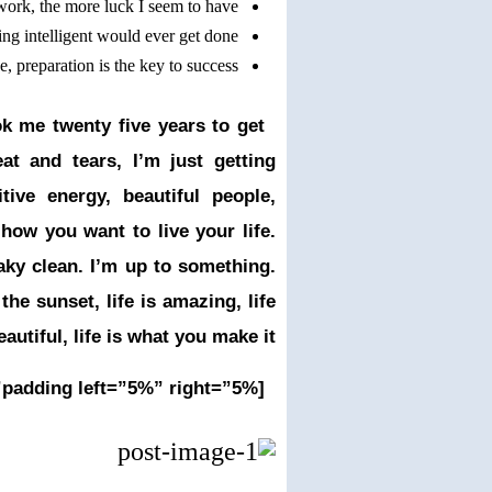
 work, the more luck I seem to have.
hing intelligent would ever get done.
, preparation is the key to success.
ook me twenty five years to get
at and tears, I’m just getting
itive energy, beautiful people,
 how you want to live your life.
aky clean. I’m up to something.
he sunset, life is amazing, life
eautiful, life is what you make it.
[padding left=”5%” right=”5%”]