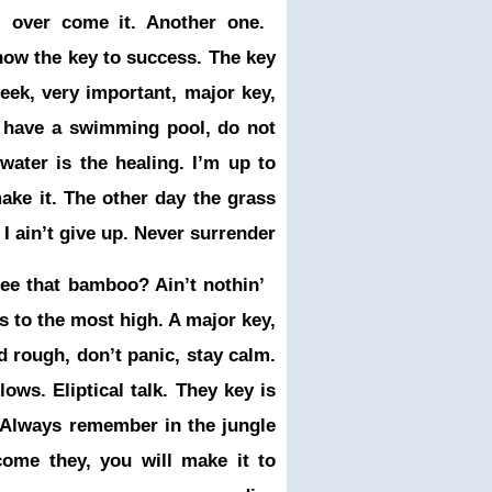
l over come it. Another one.
know the key to success. The key
ek, very important, major key,
ou have a swimming pool, do not
 water is the healing. I’m up to
make it. The other day the grass
 ain’t give up. Never surrender.
e that bamboo? Ain’t nothin’
s to the most high. A major key,
d rough, don’t panic, stay calm.
ows. Eliptical talk. They key is
. Always remember in the jungle
rcome they, you will make it to