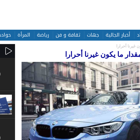
د
أخبار الجالية
جهات
ثقافة و فن
رياضة
المرأة
حوادث
 غيرنا أحرارا
قدار ما يكون غيرنا أحرارا