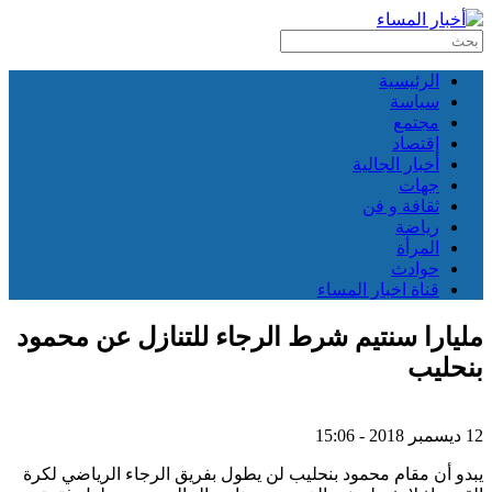
الرئيسية
سياسة
مجتمع
إقتصاد
أخبار الجالية
جهات
ثقافة و فن
رياضة
المرأة
حوادث
قناة اخبار المساء
مليارا سنتيم شرط الرجاء للتنازل عن محمود
بنحليب‬
12 ديسمبر 2018 - 15:06
يبدو أن مقام محمود بنحليب لن يطول بفريق الرجاء الرياضي لكرة