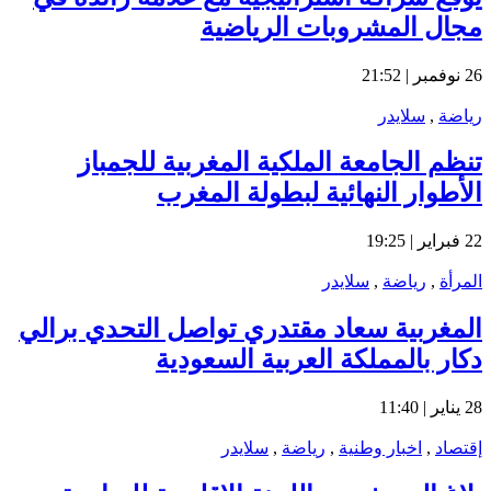
مجال المشروبات الرياضية
26 نوفمبر | 21:52
رياضة
,
سلايدر
تنظم الجامعة الملكية المغربية للجمباز
الأطوار النهائية لبطولة المغرب
22 فبراير | 19:25
المرأة
,
رياضة
,
سلايدر
المغربية سعاد مقتدري تواصل التحدي برالي
دكار بالمملكة العربية السعودية
28 يناير | 11:40
إقتصاد
,
اخبار وطنية
,
رياضة
,
سلايدر