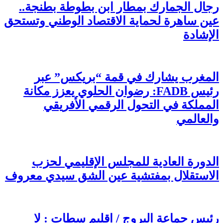
رجال الجمارك بمطار ابن بطوطة بطنجة..
عين ساهرة لحماية الاقتصاد الوطني وتستحق
الإشادة
المغرب يشارك في قمة “بريكس” عبر
رئيس FADB: رضوان الحلوي يعزز مكانة
المملكة في التحول الرقمي الأفريقي
والعالمي
الدورة العادية للمجلس الإقليمي لحزب
الاستقلال بمفتشية عين الشق سيدي معروف
رئيس جماعة البروج / اقليم سطات : لا