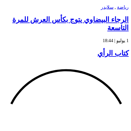
رياضة
,
سلايدر
الرجاء البيضاوي يتوج بكأس العرش للمرة
التاسعة
1 يوليو | 18:44
كتاب الرأي