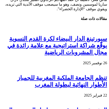
ساريا لموسمين ونصف، وهو ما سيصعب موقف الأندية التي تريده،
ويقوي موقف “الإدارة الخضراء”.
مقالات ذات صلة
سبورتينغ الدار البيضاء لكرة القدم النسوية
يوقّع شراكة استراتيجية مع علامة رائدة في
مجال المشروبات الرياضية
26 نوفمبر 2025
تنظم الجامعة الملكية المغربية للجمباز
الأطوار النهائية لبطولة المغرب
22 فبراير 2025