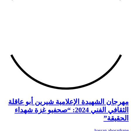
مهرجان الشهيدة الإعلامية شيرين أبو عاقلة
الثقافي الفني 2024: “صحفيو غزة شهداء
الحقيقة”
hassan abosarhane