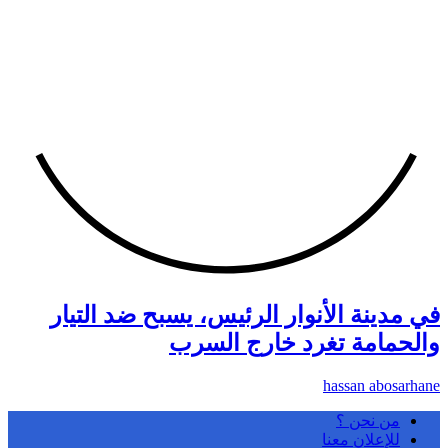
في مدينة الأنوار الرئيس، يسبح ضد التيار
والحمامة تغرد خارج السرب
hassan abosarhane
من نحن ؟
للإعلان معنا