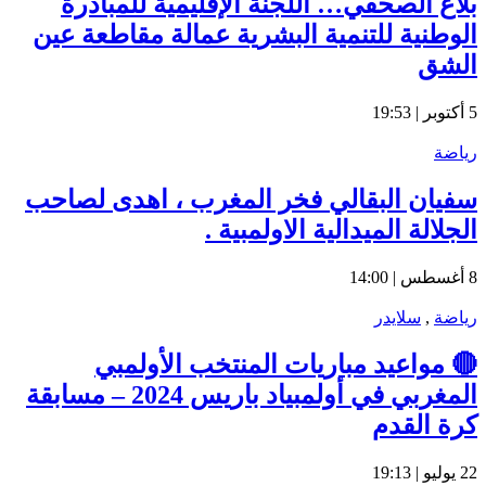
بلاغ الصحفي… اللجنة الإقليمية للمبادرة
الوطنية للتنمية البشرية عمالة مقاطعة عين
الشق
5 أكتوبر | 19:53
رياضة
سفيان البقالي فخر المغرب ، اهدى لصاحب
الجلالة الميدالية الاولمبية .
8 أغسطس | 14:00
رياضة
,
سلايدر
🔴 مواعيد مباريات المنتخب الأولمبي
المغربي في أولمبياد باريس 2024 – مسابقة
كرة القدم
22 يوليو | 19:13