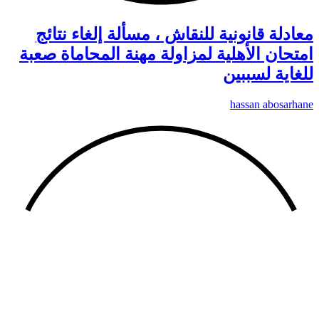
معادلة قانونية للنقاش ، مسألة إلغاء نتائج
امتحان الأهلية لمزاولة مهنة المحاماة صعبة
للغاية لسببين
hassan abosarhane