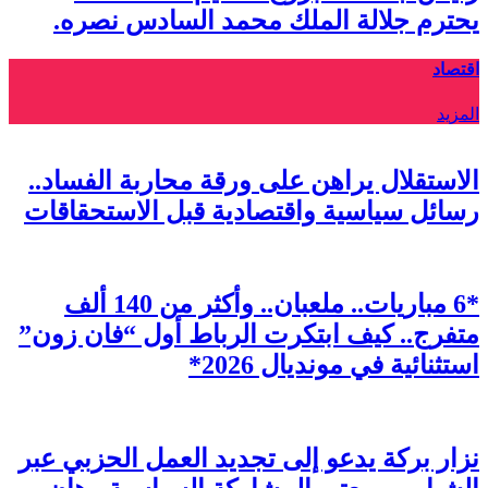
يحترم جلالة الملك محمد السادس نصره.
اقتصاد
المزيد
الاستقلال يراهن على ورقة محاربة الفساد..
رسائل سياسية واقتصادية قبل الاستحقاقات
*6 مباريات.. ملعبان.. وأكثر من 140 ألف
متفرج.. كيف ابتكرت الرباط أول “فان زون”
استثنائية في مونديال 2026*
نزار بركة يدعو إلى تجديد العمل الحزبي عبر