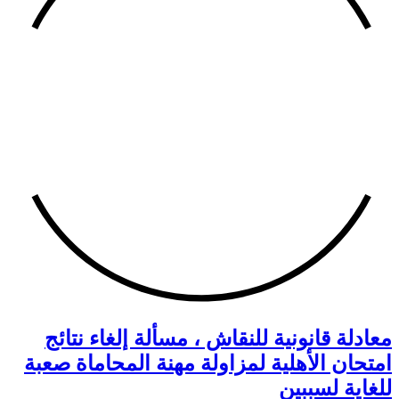
معادلة قانونية للنقاش ، مسألة إلغاء نتائج
امتحان الأهلية لمزاولة مهنة المحاماة صعبة
للغاية لسببين