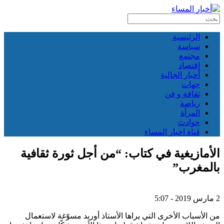
الرئيسية
سياسة
مجتمع
إقتصاد
أخبار الجالية
جهات
ثقافة و فن
رياضة
المرأة
حوادث
قناة اخبار المساء
الأمازيغية في كتاب: “من أجل ثورة ثقافية
بالمغرب”
2 مارس 2019 - 5:07
من الأسباب الأخرى التي يراها الأستاذ أوريد مسوّغة لاستعمال