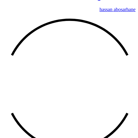
hassan abosarhane