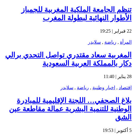
تنظم الجامعة الملكية المغربية للجمباز
الأطوار النهائية لبطولة المغرب
22 فبراير | 19:25
المرأة
,
رياضة
,
سلايدر
المغربية سعاد مقتدري تواصل التحدي برالي
دكار بالمملكة العربية السعودية
28 يناير | 11:40
إقتصاد
,
اخبار وطنية
,
رياضة
,
سلايدر
بلاغ الصحفي… اللجنة الإقليمية للمبادرة
الوطنية للتنمية البشرية عمالة مقاطعة عين
الشق
5 أكتوبر | 19:53