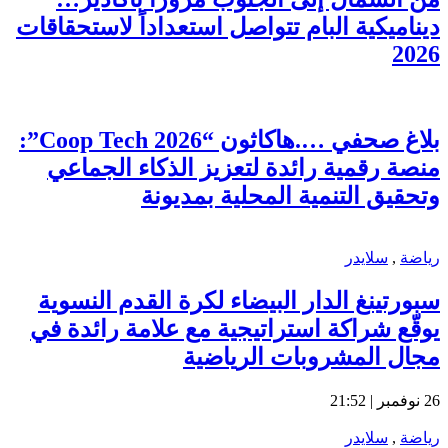
ديناميكية البام تتواصل استعداداً لاستحقاقات
2026
بلاغ صحفي ….هاكاثون “Coop Tech 2026”:
منصة رقمية رائدة لتعزيز الذكاء الجماعي
وتحقيق التنمية المحلية بمديونة
رياضة
,
سلايدر
سبورتينغ الدار البيضاء لكرة القدم النسوية
يوقّع شراكة استراتيجية مع علامة رائدة في
مجال المشروبات الرياضية
26 نوفمبر | 21:52
رياضة
,
سلايدر