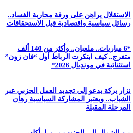
الاستقلال يراهن على ورقة محاربة الفساد..
رسائل سياسية واقتصادية قبل الاستحقاقات
*6 مباريات.. ملعبان.. وأكثر من 140 ألف
متفرج.. كيف ابتكرت الرباط أول “فان زون”
استثنائية في مونديال 2026*
نزار بركة يدعو إلى تجديد العمل الحزبي عبر
الشباب.. ويعتبر المشاركة السياسية رهان
المرحلة المقبلة
من الشمال إلى الجنوب مرورا بأكادير…