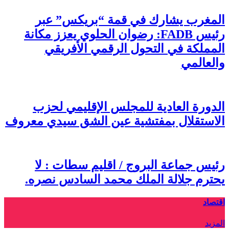
المغرب يشارك في قمة “بريكس” عبر
رئيس FADB: رضوان الحلوي يعزز مكانة
المملكة في التحول الرقمي الأفريقي
والعالمي
الدورة العادية للمجلس الإقليمي لحزب
الاستقلال بمفتشية عين الشق سيدي معروف
رئيس جماعة البروج / اقليم سطات : لا
يحترم جلالة الملك محمد السادس نصره.
اقتصاد
المزيد