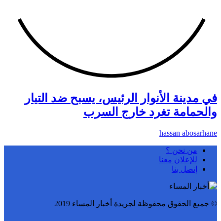
في مدينة الأنوار الرئيس، يسبح ضد التيار
والحمامة تغرد خارج السرب
hassan abosarhane
من نحن ؟
للإعلان معنا
إتصل بنا
© جميع الحقوق محفوظة لجريدة أخبار المساء 2019