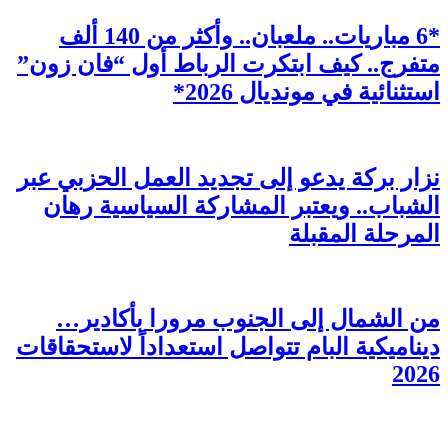
*6 مباريات.. ملعبان.. وأكثر من 140 ألف
متفرج.. كيف ابتكرت الرباط أول “فان زون”
استثنائية في مونديال 2026*
نزار بركة يدعو إلى تجديد العمل الحزبي عبر
الشباب.. ويعتبر المشاركة السياسية رهان
المرحلة المقبلة
من الشمال إلى الجنوب مرورا بأكادير…
ديناميكية البام تتواصل استعداداً لاستحقاقات
2026