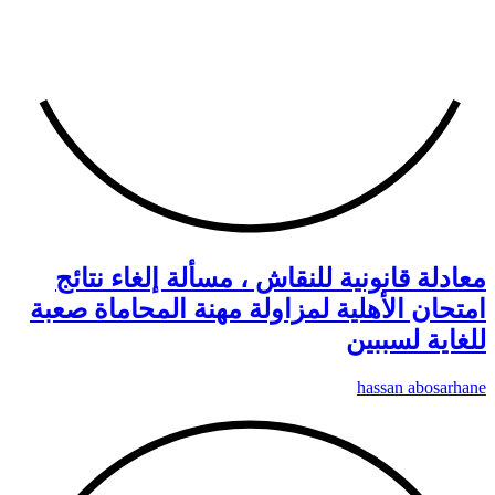
معادلة قانونية للنقاش ، مسألة إلغاء نتائج
امتحان الأهلية لمزاولة مهنة المحاماة صعبة
للغاية لسببين
hassan abosarhane