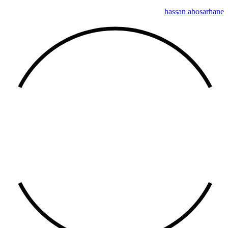
hassan abosarhane