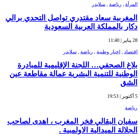
المرأة
,
رياضة
,
سلايدر
المغربية سعاد مقتدري تواصل التحدي برالي
دكار بالمملكة العربية السعودية
28 يناير | 11:40
إقتصاد
,
اخبار وطنية
,
رياضة
,
سلايدر
بلاغ الصحفي… اللجنة الإقليمية للمبادرة
الوطنية للتنمية البشرية عمالة مقاطعة عين
الشق
5 أكتوبر | 19:53
رياضة
سفيان البقالي فخر المغرب ، اهدى لصاحب
الجلالة الميدالية الاولمبية .