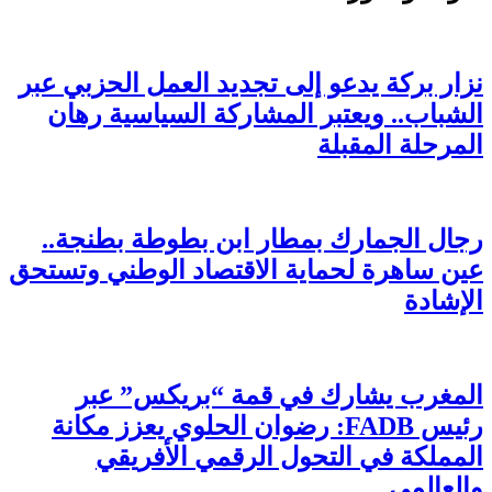
نزار بركة يدعو إلى تجديد العمل الحزبي عبر
الشباب.. ويعتبر المشاركة السياسية رهان
المرحلة المقبلة
رجال الجمارك بمطار ابن بطوطة بطنجة..
عين ساهرة لحماية الاقتصاد الوطني وتستحق
الإشادة
المغرب يشارك في قمة “بريكس” عبر
رئيس FADB: رضوان الحلوي يعزز مكانة
المملكة في التحول الرقمي الأفريقي
والعالمي