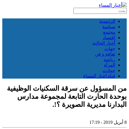
الرئيسية
سياسة
مجتمع
إقتصاد
أخبار الجالية
جهات
ثقافة و فن
رياضة
المرأة
حوادث
قناة اخبار المساء
من المسؤول عن سرقة السكنيات الوظيفية
بوحدة الحارت التابعة لمجموعة مدارس
البدارنا مديرية الصويرة ؟!.
8 أبريل 2019 - 17:19