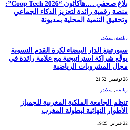
بلاغ صحفي ….هاكاثون “Coop Tech 2026”:
منصة رقمية رائدة لتعزيز الذكاء الجماعي
وتحقيق التنمية المحلية بمديونة
رياضة
,
سلايدر
سبورتينغ الدار البيضاء لكرة القدم النسوية
يوقّع شراكة استراتيجية مع علامة رائدة في
مجال المشروبات الرياضية
26 نوفمبر | 21:52
رياضة
,
سلايدر
تنظم الجامعة الملكية المغربية للجمباز
الأطوار النهائية لبطولة المغرب
22 فبراير | 19:25