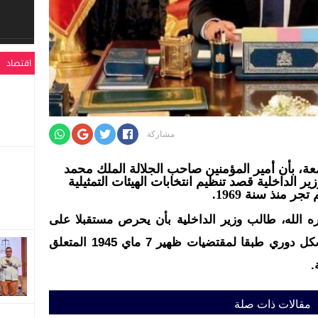
اقتصاد
مشاركة
لجمعة، بأن أمير المؤمنين صاحب الجلالة الملك محمد
 الداخلية قصد تنظيم انتخابات الهيئات التمثيلية
ر منذ سنة 1969.
ره الله، طالب وزير الداخلية بأن يحرص مستقبلا على
ضمان احترام تجديد هذه الهيئات بشكل دوري طبقا لمقتضيات ظهير 7 ماي 1945 المتعلق
.
مقالات ذات صلة