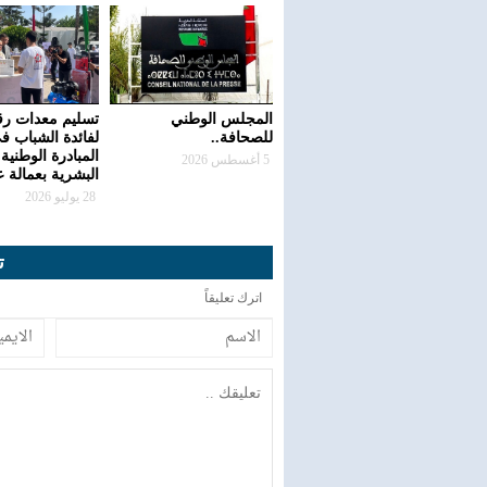
المجلس الوطني
تسليم معدات رق
للصحافة..
لفائدة الشباب ف
المبادرة الوطنية 
5 أغسطس 2026
البشرية بعمالة 
28 يوليو 2026
ت
اترك تعليقاً