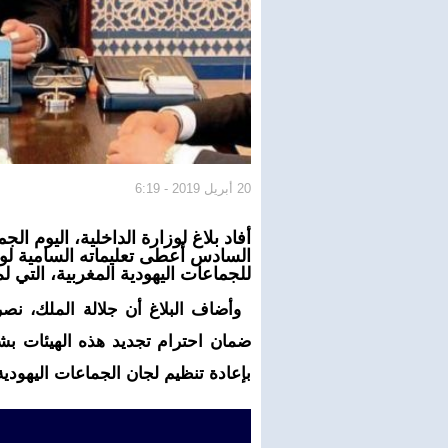
20 أبريل 2019 - 6:19
أفاد بلاغ لوزارة الداخلية، اليوم ا
السادس أعطى تعليماته السامية لوزير
للجماعات اليهودية المغربية، التي لم تج
وأضاف البلاغ أن جلالة الملك، نص
بإعادة تنظيم لجان الجماعات اليهودية