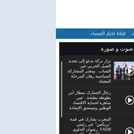
قناة اخبار المساء
صوت و صورة
نزار بركة يدعو إلى تجديد
العمل الحزبي عبر
الشباب.. ويعتبر المشاركة
السياسية رهان المرحلة
المقبلة
رجال الجمارك بمطار ابن
بطوطة بطنجة.. عين
ساهرة لحماية الاقتصاد
الوطني وتستحق الإشادة
المغرب يشارك في قمة
“بريكس” عبر رئيس
FADB: رضوان الحلوي