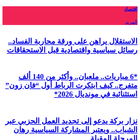
اقتصاد
المزيد
الاستقلال يراهن على ورقة محاربة الفساد..
رسائل سياسية واقتصادية قبل الاستحقاقات
*6 مباريات.. ملعبان.. وأكثر من 140 ألف
متفرج.. كيف ابتكرت الرباط أول “فان زون”
استثنائية في مونديال 2026*
نزار بركة يدعو إلى تجديد العمل الحزبي عبر
الشباب.. ويعتبر المشاركة السياسية رهان
المرحلة المقبلة