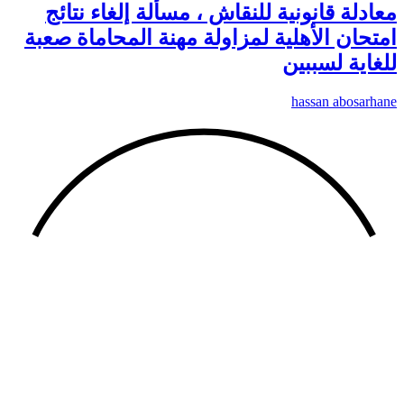
معادلة قانونية للنقاش ، مسألة إلغاء نتائج
امتحان الأهلية لمزاولة مهنة المحاماة صعبة
للغاية لسببين
hassan abosarhane