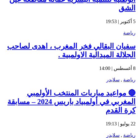
الشق
5 أكتوبر | 19:53
رياضة
سفيان البقالي فخر المغرب ، اهدى لصاحب
الجلالة الميدالية الاولمبية .
8 أغسطس | 14:00
رياضة
,
سلايدر
🔴 مواعيد مباريات المنتخب الأولمبي
المغربي في أولمبياد باريس 2024 – مسابقة
كرة القدم
22 يوليو | 19:13
رياضة
,
سلايدر