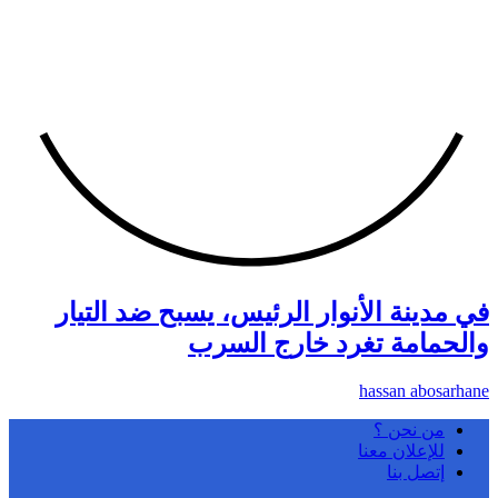
في مدينة الأنوار الرئيس، يسبح ضد التيار
والحمامة تغرد خارج السرب
hassan abosarhane
من نحن ؟
للإعلان معنا
إتصل بنا