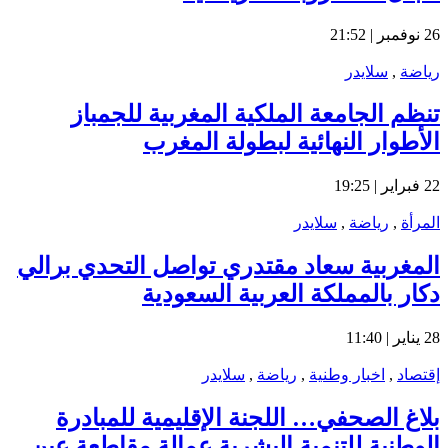
26 نوفمبر | 21:52
رياضة
,
سلايدر
تنظم الجامعة الملكية المغربية للجمباز
الأطوار النهائية لبطولة المغرب
22 فبراير | 19:25
المرأة
,
رياضة
,
سلايدر
المغربية سعاد مقتدري تواصل التحدي برالي
دكار بالمملكة العربية السعودية
28 يناير | 11:40
إقتصاد
,
اخبار وطنية
,
رياضة
,
سلايدر
بلاغ الصحفي… اللجنة الإقليمية للمبادرة
الوطنية للتنمية البشرية عمالة مقاطعة عين