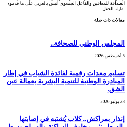
الصداقة للمعاقين والفاعل الجمعوي أنيس بالعربي على ما قدموه
طيلة الحفل
مقالات ذات صلة
المجلس الوطني للصحافة..
5 أغسطس 2026
تسليم معدات رقمية لفائدة الشباب في إطار
المبادرة الوطنية للتنمية البشرية بعمالة عين
الشق.
28 يوليو 2026
إنذار بمراكش.. كلاب يُشتبه في إصابتها
بالسعار تثير مخاوف الساكنة والسياح وسط