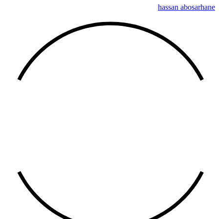
hassan abosarhane