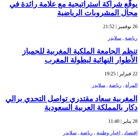
يوقّع شراكة استراتيجية مع علامة رائدة في
مجال المشروبات الرياضية
26 نوفمبر | 21:52
رياضة
,
سلايدر
تنظم الجامعة الملكية المغربية للجمباز
الأطوار النهائية لبطولة المغرب
22 فبراير | 19:25
المرأة
,
رياضة
,
سلايدر
المغربية سعاد مقتدري تواصل التحدي برالي
دكار بالمملكة العربية السعودية
28 يناير | 11:40
إقتصاد
,
اخبار وطنية
,
رياضة
,
سلايدر