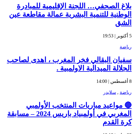
بلاغ الصحفي… اللجنة الإقليمية للمبادرة
الوطنية للتنمية البشرية عمالة مقاطعة عين
الشق
5 أكتوبر | 19:53
رياضة
سفيان البقالي فخر المغرب ، اهدى لصاحب
الجلالة الميدالية الاولمبية .
8 أغسطس | 14:00
رياضة
,
سلايدر
🔴 مواعيد مباريات المنتخب الأولمبي
المغربي في أولمبياد باريس 2024 – مسابقة
كرة القدم