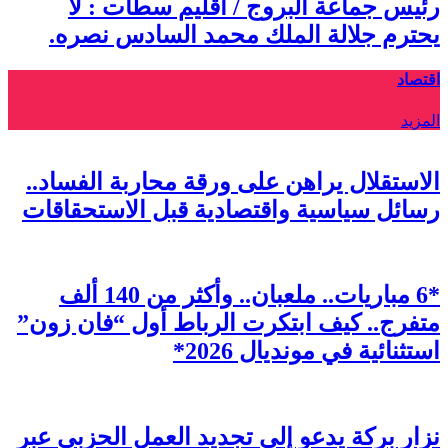
رئيس جماعة البروج / اقليم سطات : لا
يحترم جلالة الملك محمد السادس نصره.
اقتصاد
المزيد
الاستقلال يراهن على ورقة محاربة الفساد..
رسائل سياسية واقتصادية قبل الاستحقاقات
*6 مباريات.. ملعبان.. وأكثر من 140 ألف
متفرج.. كيف ابتكرت الرباط أول “فان زون”
استثنائية في مونديال 2026*
نزار بركة يدعو إلى تجديد العمل الحزبي عبر