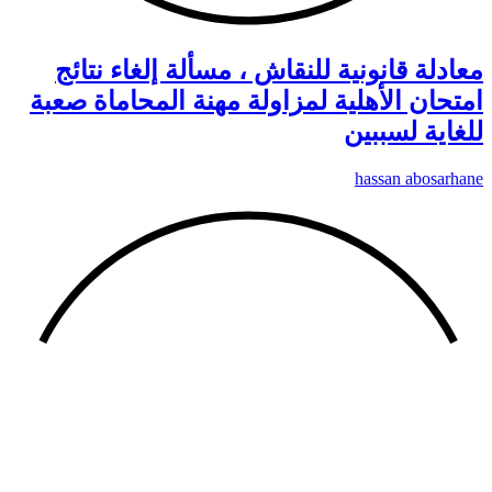
معادلة قانونية للنقاش ، مسألة إلغاء نتائج
امتحان الأهلية لمزاولة مهنة المحاماة صعبة
للغاية لسببين
hassan abosarhane