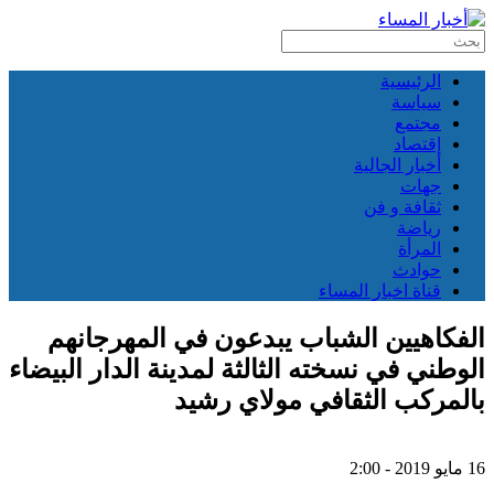
الرئيسية
سياسة
مجتمع
إقتصاد
أخبار الجالية
جهات
ثقافة و فن
رياضة
المرأة
حوادث
قناة اخبار المساء
الفكاهيين الشباب يبدعون في المهرجانهم
الوطني في نسخته الثالثة لمدينة الدار البيضاء
بالمركب الثقافي مولاي رشيد
16 مايو 2019 - 2:00