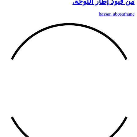
من قيود إطار اللوحة.
hassan abosarhane