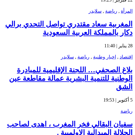
المرأة
,
رياضة
,
سلايدر
المغربية سعاد مقتدري تواصل التحدي برالي
دكار بالمملكة العربية السعودية
28 يناير | 11:40
إقتصاد
,
اخبار وطنية
,
رياضة
,
سلايدر
بلاغ الصحفي… اللجنة الإقليمية للمبادرة
الوطنية للتنمية البشرية عمالة مقاطعة عين
الشق
5 أكتوبر | 19:53
رياضة
سفيان البقالي فخر المغرب ، اهدى لصاحب
الجلالة الميدالية الاولمبية .