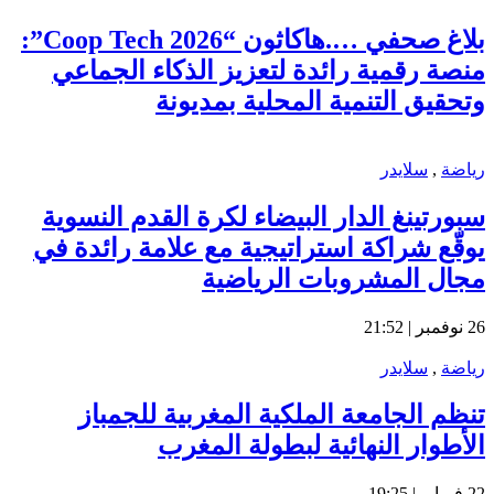
بلاغ صحفي ….هاكاثون “Coop Tech 2026”:
منصة رقمية رائدة لتعزيز الذكاء الجماعي
وتحقيق التنمية المحلية بمديونة
رياضة
,
سلايدر
سبورتينغ الدار البيضاء لكرة القدم النسوية
يوقّع شراكة استراتيجية مع علامة رائدة في
مجال المشروبات الرياضية
26 نوفمبر | 21:52
رياضة
,
سلايدر
تنظم الجامعة الملكية المغربية للجمباز
الأطوار النهائية لبطولة المغرب
22 فبراير | 19:25