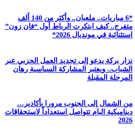
*6 مباريات.. ملعبان.. وأكثر من 140 ألف
متفرج.. كيف ابتكرت الرباط أول “فان زون”
استثنائية في مونديال 2026*
نزار بركة يدعو إلى تجديد العمل الحزبي عبر
الشباب.. ويعتبر المشاركة السياسية رهان
المرحلة المقبلة
من الشمال إلى الجنوب مرورا بأكادير…
ديناميكية البام تتواصل استعداداً لاستحقاقات
2026