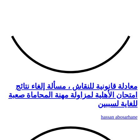
معادلة قانونية للنقاش ، مسألة إلغاء نتائج
امتحان الأهلية لمزاولة مهنة المحاماة صعبة
للغاية لسببين
hassan abosarhane