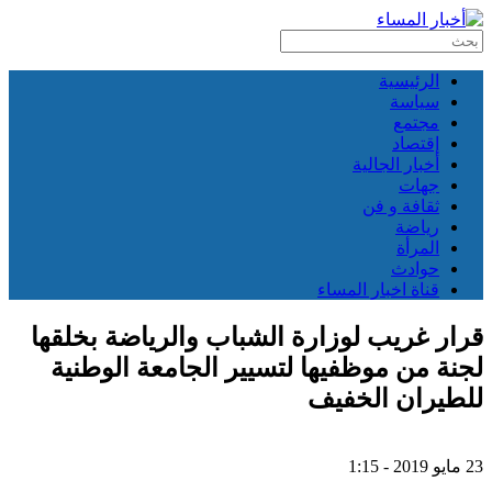
الرئيسية
سياسة
مجتمع
إقتصاد
أخبار الجالية
جهات
ثقافة و فن
رياضة
المرأة
حوادث
قناة اخبار المساء
قرار غريب لوزارة الشباب والرياضة بخلقها
لجنة من موظفيها لتسيير الجامعة الوطنية
للطيران الخفيف
23 مايو 2019 - 1:15