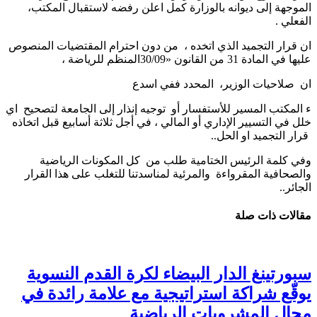
الموجهة إلى ديوانه بالوزارة كمل اعلن رفضه لاستقبال المكتب،
الفعلي .
ان قرار التجميد الذي اتخده ، من دون احترام المقتضيات المنصوص
عليها في المادة 31 من القانون «30/09المنظم للرياضة ،
ان صلاحيات الوزير، المحدد ففي اسدع
ء المكتب المسير للأستفسار أو توجيه إنذار إلى الجامعة لتصحيح اي
خلل في التسيير الإداري أو المالي ، في أجل ثلاثة أسابيع قبل اتخاذه
قرار التجميد او الحل..
وفي كلمة الرئيس الختامية طلب من كل المكونات الرياضية
والصحافية المقرواءة والمرئية لمناسدتنا للتغلب على هذا القرار
الجائر..
مقالات ذات صلة
سبورتينغ الدار البيضاء لكرة القدم النسوية
يوقّع شراكة استراتيجية مع علامة رائدة في
مجال المشروبات الرياضية