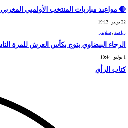
🔴 مواعيد مباريات المنتخب الأولمبي المغربي في أولمبياد باري
22 يوليو | 19:13
رياضة
,
سلايدر
الرجاء البيضاوي يتوج بكأس العرش للمرة التا
1 يوليو | 18:44
كتاب الرأي