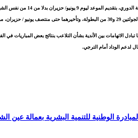
زيران بدلا من 14 من نفس الشهر كما كان مقررا.
إعداد للموسم المقبل.
بادل الاتهامات بين الأندية بشأن التلاعب بنتائج بعض المباريات في ال
ل لدعم الوداد أمام الترجي.
بادرة الوطنية للتنمية البشرية بعمالة عين الش