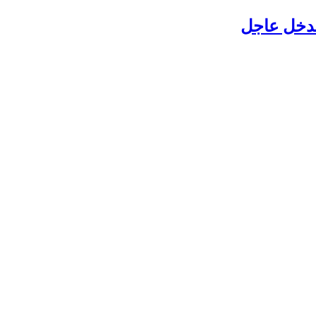
بتدخل عاجل