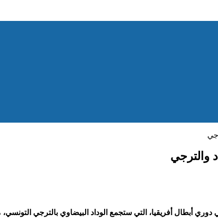
رجي
د والترجي
ئي دوري أبطال أفريقيا، التي ستجمع الوداد البيضاوي بالترجي التونسي،