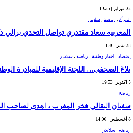
22 فبراير | 19:25
المرأة
,
رياضة
,
سلايدر
المغربية سعاد مقتدري تواصل التحدي برالي دكا
28 يناير | 11:40
إقتصاد
,
اخبار وطنية
,
رياضة
,
سلايدر
بلاغ الصحفي… اللجنة الإقليمية للمبادرة الوط
5 أكتوبر | 19:53
رياضة
سفيان البقالي فخر المغرب ، اهدى لصاحب الجلال
8 أغسطس | 14:00
رياضة
,
سلايدر