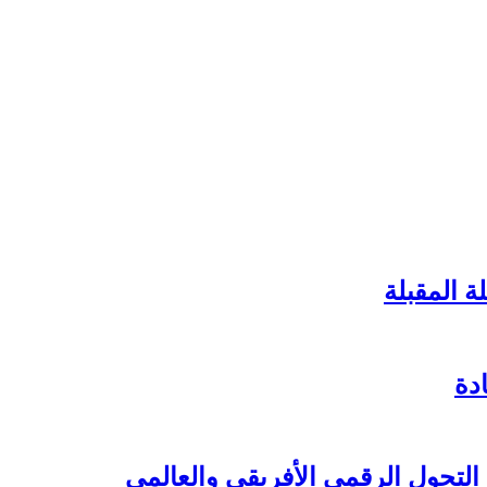
ة المقبلة
دة