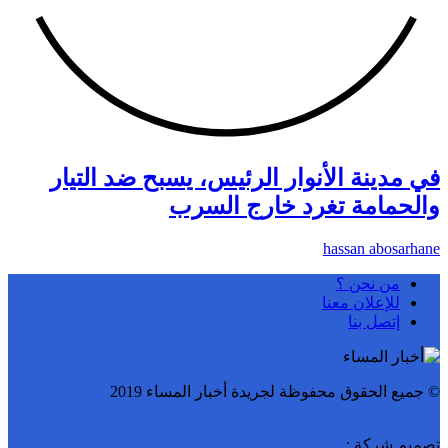
في مدينة الأنوار الرئيس، يسبح ضد التيار
والحمامة تغرد خارج السرب
hassan abosarhane
من نحن ؟
للإعلان معنا
إتصل بنا
© جميع الحقوق محفوظة لجريدة أخبار المساء 2019
تصميم شركة :