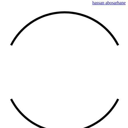
hassan abosarhane