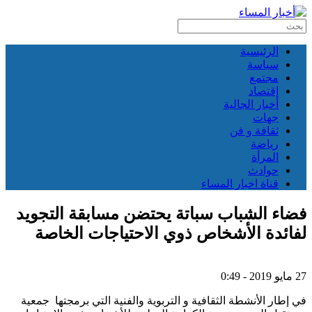
الرئيسية
سياسة
مجتمع
إقتصاد
أخبار الجالية
جهات
ثقافة و فن
رياضة
المرأة
حوادث
قناة اخبار المساء
فضاء الشباب سباتة يحتضن مسابقة التجويد
لفائدة الأشخاص ذوي الاحتياجات الخاصة
27 مايو 2019 - 0:49
في إطار الأنشطة الثقافية و التربوية والفنية التي برمجتها جمعية