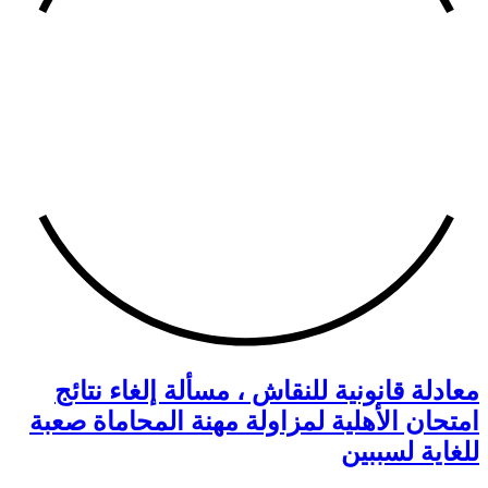
معادلة قانونية للنقاش ، مسألة إلغاء نتائج
امتحان الأهلية لمزاولة مهنة المحاماة صعبة
للغاية لسببين