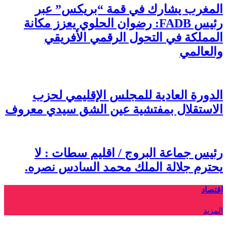
المغرب يشارك في قمة “بريكس” عبر
رئيس FADB: رضوان الحلوي يعزز مكانة
المملكة في التحول الرقمي الأفريقي
والعالمي
الدورة العادية للمجلس الإقليمي لحزب
الاستقلال بمفتشية عين الشق سيدي معروف
رئيس جماعة البروج / اقليم سطات : لا
يحترم جلالة الملك محمد السادس نصره.
اقتصاد
المزيد