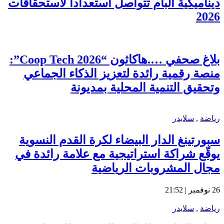
ديناميكية البام تتواصل استعداداً لاستحقاقات
2026
بلاغ صحفي ….هاكاثون “Coop Tech 2026”:
منصة رقمية رائدة لتعزيز الذكاء الجماعي
وتحقيق التنمية المحلية بمديونة
رياضة
,
سلايدر
سبورتينغ الدار البيضاء لكرة القدم النسوية
يوقّع شراكة استراتيجية مع علامة رائدة في
مجال المشروبات الرياضية
26 نوفمبر | 21:52
رياضة
,
سلايدر