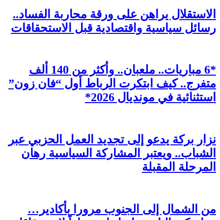
الاستقلال يراهن على ورقة محاربة الفساد..
رسائل سياسية واقتصادية قبل الاستحقاقات
*6 مباريات.. ملعبان.. وأكثر من 140 ألف
متفرج.. كيف ابتكرت الرباط أول “فان زون”
استثنائية في مونديال 2026*
نزار بركة يدعو إلى تجديد العمل الحزبي عبر
الشباب.. ويعتبر المشاركة السياسية رهان
المرحلة المقبلة
من الشمال إلى الجنوب مرورا بأكادير…