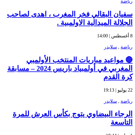
رياضة
سفيان البقالي فخر المغرب ، اهدى لصاحب
الجلالة الميدالية الاولمبية .
8 أغسطس | 14:00
رياضة
,
سلايدر
🔴 مواعيد مباريات المنتخب الأولمبي
المغربي في أولمبياد باريس 2024 – مسابقة
كرة القدم
22 يوليو | 19:13
رياضة
,
سلايدر
الرجاء البيضاوي يتوج بكأس العرش للمرة
التاسعة