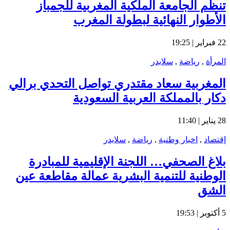
تنظم الجامعة الملكية المغربية للجمباز
الأطوار النهائية لبطولة المغرب
22 فبراير | 19:25
المرأة
,
رياضة
,
سلايدر
المغربية سعاد مقتدري تواصل التحدي برالي
دكار بالمملكة العربية السعودية
28 يناير | 11:40
إقتصاد
,
اخبار وطنية
,
رياضة
,
سلايدر
بلاغ الصحفي… اللجنة الإقليمية للمبادرة
الوطنية للتنمية البشرية عمالة مقاطعة عين
الشق
5 أكتوبر | 19:53