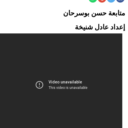
حوادث
قناة
متابعة حسن بوسرحان
اخبار
المساء
إعداد عادل شنيخة