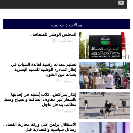
مقالات ذات صلة
المجلس الوطني للصحافة..
5 أغسطس 2026
تسليم معدات رقمية لفائدة الشباب في
إطار المبادرة الوطنية للتنمية البشرية
بعمالة عين الشق.
28 يوليو 2026
إنذار بمراكش.. كلاب يُشتبه في إصابتها
بالسعار تثير مخاوف الساكنة والسياح وسط
مطالب بتدخل عاجل
28 يوليو 2026
الاستقلال يراهن على ورقة محاربة الفساد..
رسائل سياسية واقتصادية قبل