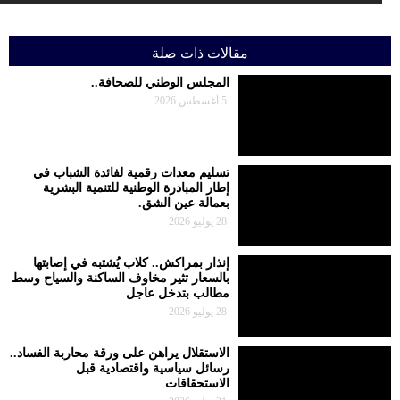
مقالات ذات صلة
المجلس الوطني للصحافة..
5 أغسطس 2026
تسليم معدات رقمية لفائدة الشباب في
إطار المبادرة الوطنية للتنمية البشرية
بعمالة عين الشق.
28 يوليو 2026
إنذار بمراكش.. كلاب يُشتبه في إصابتها
بالسعار تثير مخاوف الساكنة والسياح وسط
مطالب بتدخل عاجل
28 يوليو 2026
الاستقلال يراهن على ورقة محاربة الفساد..
رسائل سياسية واقتصادية قبل
الاستحقاقات