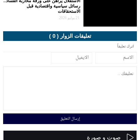
الاستقلال يراهن على ورقة محاربة الفساد..
رسائل سياسية واقتصادية قبل
الاستحقاقات
21 يوليو 2026
تعليقات الزوار ( 0 )
اترك تعليقاً
صوت و صورة