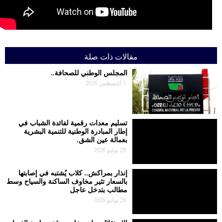
مقالات ذات صلة
المجلس الوطني للصحافة..
5 أغسطس 2026
تسليم معدات رقمية لفائدة الشباب في
إطار المبادرة الوطنية للتنمية البشرية
بعمالة عين الشق.
28 يوليو 2026
إنذار بمراكش.. كلاب يُشتبه في إصابتها
بالسعار تثير مخاوف الساكنة والسياح وسط
مطالب بتدخل عاجل
28 يوليو 2026