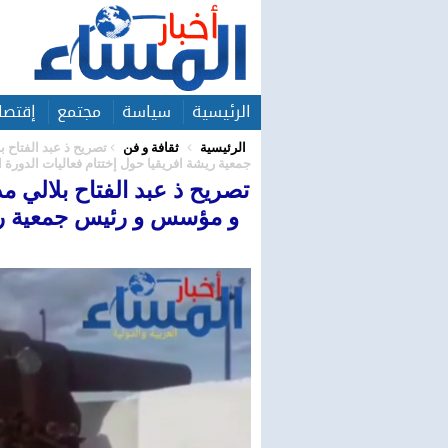
الرئيسية
سياسة
مجتمع
إقتصا
الرئيسية
ثقافة و فن
تصريح ذ عبد الفتاح 
جمعية ريشة افريقيا حول إختتام فعاليات الدورة ال
تصريح ذ عبد الفتاح بلالي م
و مؤسس و رئيس جمعية ريش