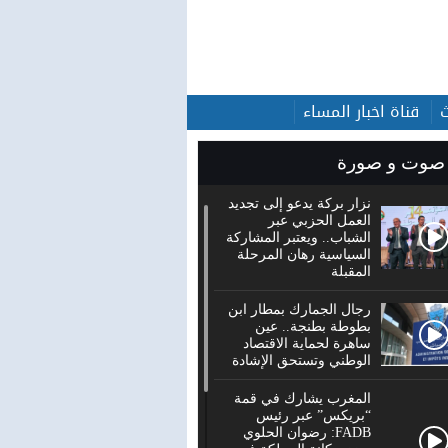
قناة اخبار المساء
صوت و صورة
نزار بركة يدعو إلى تجديد
العمل الحزبي عبر
الشباب.. ويعتبر المشاركة
السياسية رهان المرحلة
المقبلة
رجال الجمارك بمطار ابن
بطوطة بطنجة.. عين
ساهرة لحماية الاقتصاد
الوطني وتستحق الإشادة
المغرب يشارك في قمة
“بريكس” عبر رئيس
FADB: رضوان الحلوي