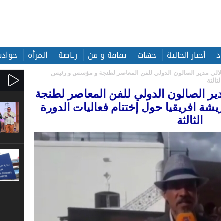
د
أخبار الجالية
جهات
ثقافة و فن
رياضة
المرأة
حوادث
بلالي مدير الصالون الدولي للفن المعاصر لطنجة و مؤسس و رئيس
ثالثة
دير الصالون الدولي للفن المعاصر لطنجة
ة افريقيا حول إختتام فعاليات الدورة
الثالثة