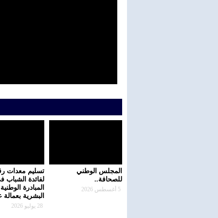
المجلس الوطني
تسليم معدات رق
للصحافة..
لفائدة الشباب ف
المبادرة الوطنية 
5 أغسطس 2026
البشرية بعمالة 
28 يوليو 2026