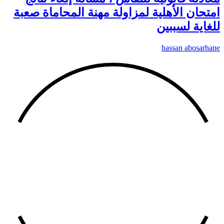
امتحان الأهلية لمزاولة مهنة المحاماة صعبة
للغاية لسببين
hassan abosarhane