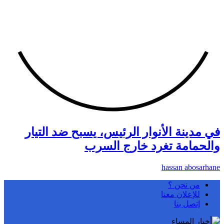
في مدينة الأنوار الرئيس، يسبح ضد التيار
والحمامة تغرد خارج السرب
hassan abosarhane
من نحن ؟
للإعلان معنا
إتصل بنا