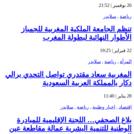
26 نوفمبر | 21:52
رياضة
,
سلايدر
تنظم الجامعة الملكية المغربية للجمباز
الأطوار النهائية لبطولة المغرب
22 فبراير | 19:25
المرأة
,
رياضة
,
سلايدر
المغربية سعاد مقتدري تواصل التحدي برالي
دكار بالمملكة العربية السعودية
28 يناير | 11:40
إقتصاد
,
اخبار وطنية
,
رياضة
,
سلايدر
بلاغ الصحفي… اللجنة الإقليمية للمبادرة
الوطنية للتنمية البشرية عمالة مقاطعة عين