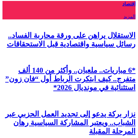
اقتصاد
المزيد
الاستقلال يراهن على ورقة محاربة الفساد..
رسائل سياسية واقتصادية قبل الاستحقاقات
*6 مباريات.. ملعبان.. وأكثر من 140 ألف
متفرج.. كيف ابتكرت الرباط أول “فان زون”
استثنائية في مونديال 2026*
نزار بركة يدعو إلى تجديد العمل الحزبي عبر
الشباب.. ويعتبر المشاركة السياسية رهان
المرحلة المقبلة