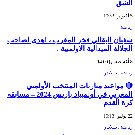
الشق
5 أكتوبر | 19:53
رياضة
سفيان البقالي فخر المغرب ، اهدى لصاحب
الجلالة الميدالية الاولمبية .
8 أغسطس | 14:00
رياضة
,
سلايدر
🔴 مواعيد مباريات المنتخب الأولمبي
المغربي في أولمبياد باريس 2024 – مسابقة
كرة القدم
22 يوليو | 19:13
رياضة
,
سلايدر