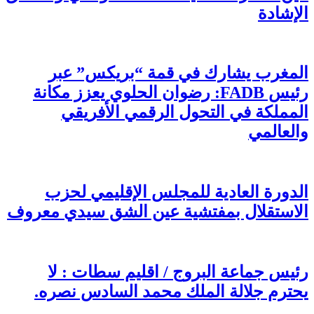
الإشادة
المغرب يشارك في قمة “بريكس” عبر
رئيس FADB: رضوان الحلوي يعزز مكانة
المملكة في التحول الرقمي الأفريقي
والعالمي
الدورة العادية للمجلس الإقليمي لحزب
الاستقلال بمفتشية عين الشق سيدي معروف
رئيس جماعة البروج / اقليم سطات : لا
يحترم جلالة الملك محمد السادس نصره.