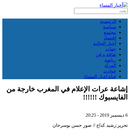
الرئيسية
سياسة
مجتمع
إقتصاد
أخبار الجالية
جهات
ثقافة و فن
رياضة
المرأة
حوادث
قناة اخبار المساء
إشاعة عرات الإعلام في المغرب خارجة من
الفايسبوك !!!!!!
6 ديسمبر 2019 - 20:25
تحرير:رشيد كداح // صور حسن بوسرحان