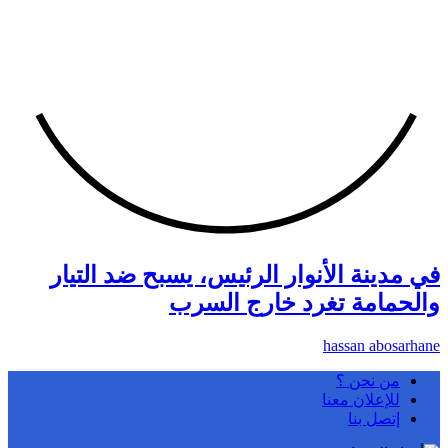
في مدينة الأنوار الرئيس، يسبح ضد التيار
والحمامة تغرد خارج السرب
hassan abosarhane
من نحن ؟
للإعلان معنا
إتصل بنا