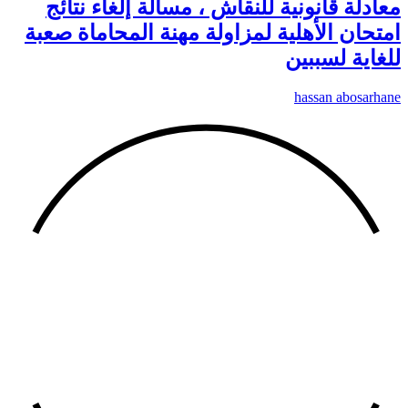
معادلة قانونية للنقاش ، مسألة إلغاء نتائج
امتحان الأهلية لمزاولة مهنة المحاماة صعبة
للغاية لسببين
hassan abosarhane