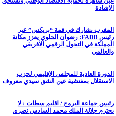
عين ساهرة لحماية الاقتصاد الوطني وتستحق
الإشادة
المغرب يشارك في قمة “بريكس” عبر
رئيس FADB: رضوان الحلوي يعزز مكانة
المملكة في التحول الرقمي الأفريقي
والعالمي
الدورة العادية للمجلس الإقليمي لحزب
الاستقلال بمفتشية عين الشق سيدي معروف
رئيس جماعة البروج / اقليم سطات : لا
يحترم جلالة الملك محمد السادس نصره.