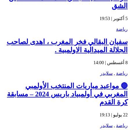
الشق
5 أكتوبر | 19:53
رياضة
سفيان البقالي فخر المغرب ، اهدى لصاحب
الجلالة الميدالية الاولمبية .
8 أغسطس | 14:00
رياضة
,
سلايدر
🔴 مواعيد مباريات المنتخب الأولمبي
المغربي في أولمبياد باريس 2024 – مسابقة
كرة القدم
22 يوليو | 19:13
رياضة
,
سلايدر