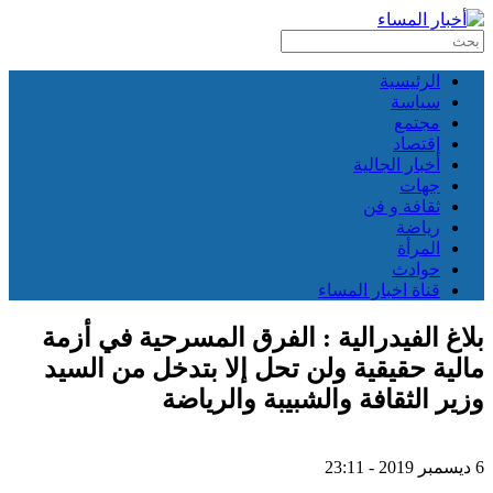
الرئيسية
سياسة
مجتمع
إقتصاد
أخبار الجالية
جهات
ثقافة و فن
رياضة
المرأة
حوادث
قناة اخبار المساء
بلاغ الفيدرالية : الفرق المسرحية في أزمة
مالية حقيقية ولن تحل إلا بتدخل من السيد
وزير الثقافة والشبيبة والرياضة
6 ديسمبر 2019 - 23:11