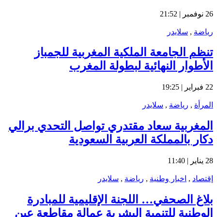
26 نوفمبر | 21:52
رياضة
,
سلايدر
تنظم الجامعة الملكية المغربية للجمباز
الأطوار النهائية لبطولة المغرب
22 فبراير | 19:25
المرأة
,
رياضة
,
سلايدر
المغربية سعاد مقتدري تواصل التحدي برالي
دكار بالمملكة العربية السعودية
28 يناير | 11:40
إقتصاد
,
اخبار وطنية
,
رياضة
,
سلايدر
بلاغ الصحفي… اللجنة الإقليمية للمبادرة
الوطنية للتنمية البشرية عمالة مقاطعة عين