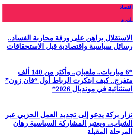
اقتصاد
المزيد
الاستقلال يراهن على ورقة محاربة الفساد..
رسائل سياسية واقتصادية قبل الاستحقاقات
*6 مباريات.. ملعبان.. وأكثر من 140 ألف
متفرج.. كيف ابتكرت الرباط أول “فان زون”
استثنائية في مونديال 2026*
نزار بركة يدعو إلى تجديد العمل الحزبي عبر
الشباب.. ويعتبر المشاركة السياسية رهان
المرحلة المقبلة