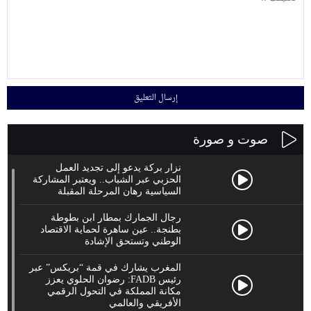
صوت و صورة
نزار بركة يدعو إلى تجديد العمل
الحزبي عبر الشباب.. ويعتبر المشاركة
السياسية رهان المرحلة المقبلة
رجال الجمارك بمطار ابن بطوطة
بطنجة.. عين ساهرة لحماية الاقتصاد
الوطني وتستحق الإشادة
المغرب يشارك في قمة “بريكس” عبر
رئيس FADB: رضوان الحلوي يعزز
مكانة المملكة في التحول الرقمي
الأفريقي والعالمي