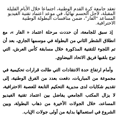
حوادث
تعقد جامعة كرة القدم الوطنية، اجتماعا خلال الأيام القليلة
قناة
المقبلة، لأجل الحسم نهائيا، في موعد اعتماد تقنية الفيديو
اخبار
المساعد “الفار”، ضمن منافسات البطولة الوطنية
المساء
الاحترافية.
إذ سبق للجامعة، أن حددت مرحلة اعتماد « الفار »، مع
انطلاق الشطر الثاني من البطولة في موسمها الجاري، بعد أن
تم اللجوء للتقنية المذكورة خلال مسابقة كأس العرش، التي
توج بلقبها فريق الاتحاد البيضاوي.
وأمام ارتفاع حدة الانتقادات التي طالت قرارات تحكيمية في
مجموعة من المباريات، دفعت بعدد من الفرق الوطنية، إلى
تقديم شكايات لدى مديرية التحكيم التابعة للعصبة الاحترافية،
لا يزال المكتب الجامعي يفاضل بين اعتماد تقنية الفيديو
المساعد، خلال الجولات الأخيرة من ذهاب البطولة، وبين
الشروع في استعمالها بداية من أولى جولات الإياب.