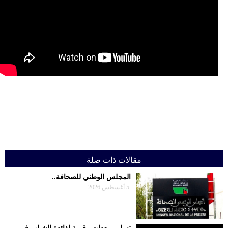
حوادث
قناة
اخبار
المساء
مقالات ذات صلة
المجلس الوطني للصحافة..
5 أغسطس 2026