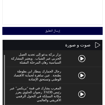
صوت و صورة
نزار بركة يدعو إلى تجديد العمل
الحزبي عبر الشباب.. ويعتبر المشاركة
السياسية رهان المرحلة المقبلة
رجال الجمارك بمطار ابن بطوطة
بطنجة.. عين ساهرة لحماية الاقتصاد
الوطني وتستحق الإشادة
المغرب يشارك في قمة “بريكس” عبر
رئيس FADB: رضوان الحلوي يعزز
مكانة المملكة في التحول الرقمي
الأفريقي والعالمي