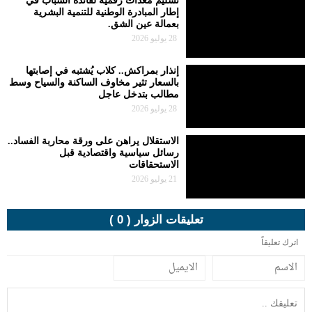
تسليم معدات رقمية لفائدة الشباب في
إطار المبادرة الوطنية للتنمية البشرية
بعمالة عين الشق.
28 يوليو 2026
إنذار بمراكش.. كلاب يُشتبه في إصابتها
بالسعار تثير مخاوف الساكنة والسياح وسط
مطالب بتدخل عاجل
28 يوليو 2026
الاستقلال يراهن على ورقة محاربة الفساد..
رسائل سياسية واقتصادية قبل
الاستحقاقات
21 يوليو 2026
تعليقات الزوار ( 0 )
اترك تعليقاً