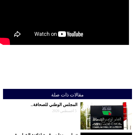
حوادث
قناة
اخبار
المساء
مقالات ذات صلة
المجلس الوطني للصحافة..
5 أغسطس 2026