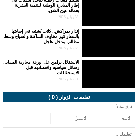
تسليم معدات رقمية لفائدة الشباب في
إطار المبادرة الوطنية للتنمية البشرية
بعمالة عين الشق.
28 يوليو 2026
إنذار بمراكش.. كلاب يُشتبه في إصابتها
بالسعار تثير مخاوف الساكنة والسياح وسط
مطالب بتدخل عاجل
28 يوليو 2026
الاستقلال يراهن على ورقة محاربة الفساد..
رسائل سياسية واقتصادية قبل
الاستحقاقات
21 يوليو 2026
تعليقات الزوار ( 0 )
اترك تعليقاً