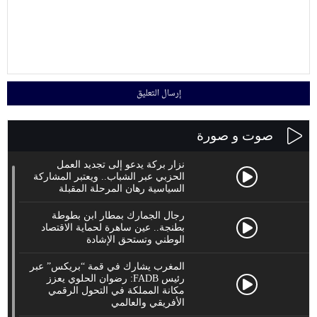
صوت و صورة
نزار بركة يدعو إلى تجديد العمل
الحزبي عبر الشباب.. ويعتبر المشاركة
السياسية رهان المرحلة المقبلة
رجال الجمارك بمطار ابن بطوطة
بطنجة.. عين ساهرة لحماية الاقتصاد
الوطني وتستحق الإشادة
المغرب يشارك في قمة “بريكس” عبر
رئيس FADB: رضوان الحلوي يعزز
مكانة المملكة في التحول الرقمي
الأفريقي والعالمي