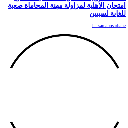
امتحان الأهلية لمزاولة مهنة المحاماة صعبة
للغاية لسببين
hassan abosarhane