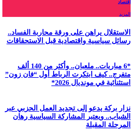
اقتصاد
المزيد
الاستقلال يراهن على ورقة محاربة الفساد..
رسائل سياسية واقتصادية قبل الاستحقاقات
*6 مباريات.. ملعبان.. وأكثر من 140 ألف
متفرج.. كيف ابتكرت الرباط أول “فان زون”
استثنائية في مونديال 2026*
نزار بركة يدعو إلى تجديد العمل الحزبي عبر
الشباب.. ويعتبر المشاركة السياسية رهان
المرحلة المقبلة