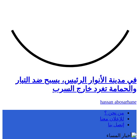
في مدينة الأنوار الرئيس، يسبح ضد التيار
والحمامة تغرد خارج السرب
hassan abosarhane
من نحن ؟
للإعلان معنا
إتصل بنا