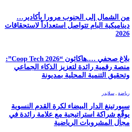
من الشمال إلى الجنوب مرورا بأكادير…
ديناميكية البام تتواصل استعداداً لاستحقاقات
2026
بلاغ صحفي ….هاكاثون “Coop Tech 2026”:
منصة رقمية رائدة لتعزيز الذكاء الجماعي
وتحقيق التنمية المحلية بمديونة
رياضة
,
سلايدر
سبورتينغ الدار البيضاء لكرة القدم النسوية
يوقّع شراكة استراتيجية مع علامة رائدة في
مجال المشروبات الرياضية