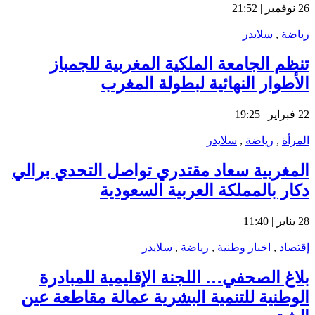
26 نوفمبر | 21:52
رياضة
,
سلايدر
تنظم الجامعة الملكية المغربية للجمباز
الأطوار النهائية لبطولة المغرب
22 فبراير | 19:25
المرأة
,
رياضة
,
سلايدر
المغربية سعاد مقتدري تواصل التحدي برالي
دكار بالمملكة العربية السعودية
28 يناير | 11:40
إقتصاد
,
اخبار وطنية
,
رياضة
,
سلايدر
بلاغ الصحفي… اللجنة الإقليمية للمبادرة
الوطنية للتنمية البشرية عمالة مقاطعة عين