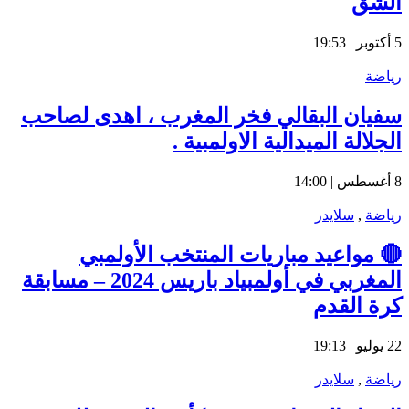
الشق
5 أكتوبر | 19:53
رياضة
سفيان البقالي فخر المغرب ، اهدى لصاحب
الجلالة الميدالية الاولمبية .
8 أغسطس | 14:00
رياضة
,
سلايدر
🔴 مواعيد مباريات المنتخب الأولمبي
المغربي في أولمبياد باريس 2024 – مسابقة
كرة القدم
22 يوليو | 19:13
رياضة
,
سلايدر