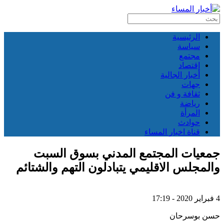
الرئيسية
سياسة
مجتمع
إقتصاد
أخبار الجالية
جهات
ثقافة و فن
رياضة
المرأة
حوادث
قناة اخبار المساء
جمعيات المجتمع المدني بسوق السبت
والمجلس الاقليمي يتبادلون التهم والشتائم
4 فبراير 2020 - 17:19
حسن بوسرحان