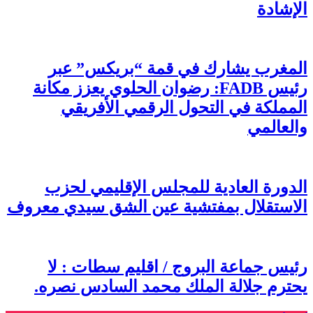
الإشادة
المغرب يشارك في قمة “بريكس” عبر
رئيس FADB: رضوان الحلوي يعزز مكانة
المملكة في التحول الرقمي الأفريقي
والعالمي
الدورة العادية للمجلس الإقليمي لحزب
الاستقلال بمفتشية عين الشق سيدي معروف
رئيس جماعة البروج / اقليم سطات : لا
يحترم جلالة الملك محمد السادس نصره.