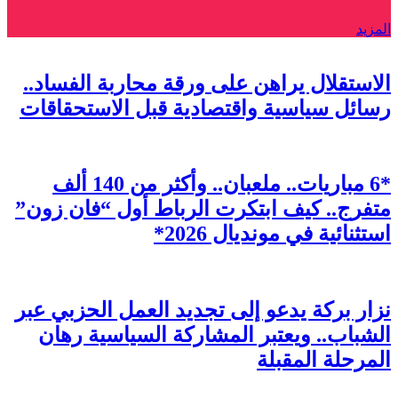
المزيد
الاستقلال يراهن على ورقة محاربة الفساد..
رسائل سياسية واقتصادية قبل الاستحقاقات
*6 مباريات.. ملعبان.. وأكثر من 140 ألف
متفرج.. كيف ابتكرت الرباط أول “فان زون”
استثنائية في مونديال 2026*
نزار بركة يدعو إلى تجديد العمل الحزبي عبر
الشباب.. ويعتبر المشاركة السياسية رهان
المرحلة المقبلة