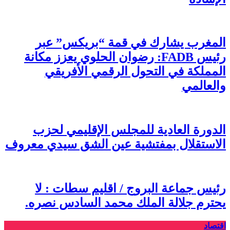
المغرب يشارك في قمة “بريكس” عبر
رئيس FADB: رضوان الحلوي يعزز مكانة
المملكة في التحول الرقمي الأفريقي
والعالمي
الدورة العادية للمجلس الإقليمي لحزب
الاستقلال بمفتشية عين الشق سيدي معروف
رئيس جماعة البروج / اقليم سطات : لا
يحترم جلالة الملك محمد السادس نصره.
اقتصاد