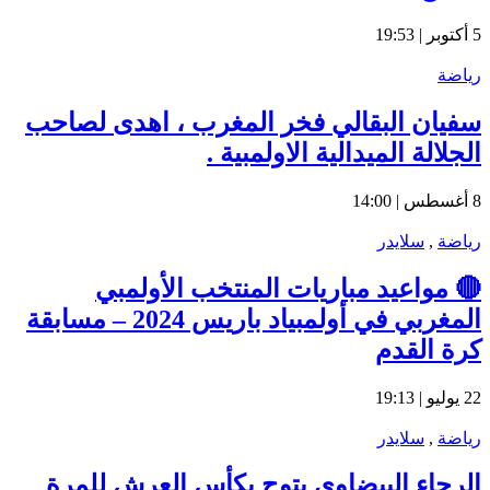
5 أكتوبر | 19:53
رياضة
سفيان البقالي فخر المغرب ، اهدى لصاحب
الجلالة الميدالية الاولمبية .
8 أغسطس | 14:00
رياضة
,
سلايدر
🔴 مواعيد مباريات المنتخب الأولمبي
المغربي في أولمبياد باريس 2024 – مسابقة
كرة القدم
22 يوليو | 19:13
رياضة
,
سلايدر
الرجاء البيضاوي يتوج بكأس العرش للمرة