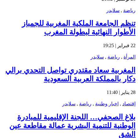
رياضة
,
سلايدر
تنظم الجامعة الملكية المغربية للجمباز
الأطوار النهائية لبطولة المغرب
22 فبراير | 19:25
المرأة
,
رياضة
,
سلايدر
المغربية سعاد مقتدري تواصل التحدي برالي
دكار بالمملكة العربية السعودية
28 يناير | 11:40
إقتصاد
,
اخبار وطنية
,
رياضة
,
سلايدر
بلاغ الصحفي… اللجنة الإقليمية للمبادرة
الوطنية للتنمية البشرية عمالة مقاطعة عين
الشق