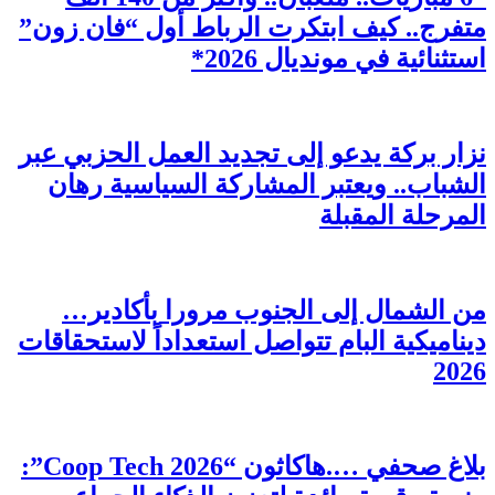
متفرج.. كيف ابتكرت الرباط أول “فان زون”
استثنائية في مونديال 2026*
نزار بركة يدعو إلى تجديد العمل الحزبي عبر
الشباب.. ويعتبر المشاركة السياسية رهان
المرحلة المقبلة
من الشمال إلى الجنوب مرورا بأكادير…
ديناميكية البام تتواصل استعداداً لاستحقاقات
2026
بلاغ صحفي ….هاكاثون “Coop Tech 2026”: