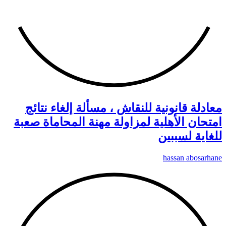
معادلة قانونية للنقاش ، مسألة إلغاء نتائج
امتحان الأهلية لمزاولة مهنة المحاماة صعبة
للغاية لسببين
hassan abosarhane