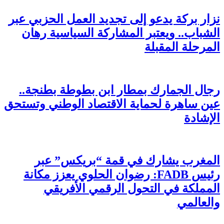
نزار بركة يدعو إلى تجديد العمل الحزبي عبر
الشباب.. ويعتبر المشاركة السياسية رهان
المرحلة المقبلة
رجال الجمارك بمطار ابن بطوطة بطنجة..
عين ساهرة لحماية الاقتصاد الوطني وتستحق
الإشادة
المغرب يشارك في قمة “بريكس” عبر
رئيس FADB: رضوان الحلوي يعزز مكانة
المملكة في التحول الرقمي الأفريقي
والعالمي