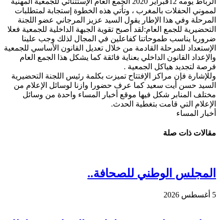
الرباط يومه 12فبراير 2020 الجمع العام الإستثنائي للجمعية المهنية
لمموني الحفلات بالمغرب ، وتأتي هذه الخطوة إستجابة لمتطلبات
المرحلة وفي هذا الإطار يقول السيد عزيز المرجاني عضو اللجنة
التحضيرية للجمع العام:لقد أصبح تقوية الجبهة الداخلية للجمعية فعلا
ضروريا يناسب طموحاتنا كفاعلين في المجال لذلك وجب علينا
الإستعداد للمرحلة القادمة من خلال تعديل القانون الأساسي للجمعية
والإعداد القانون الداخلي بعناية فائقة كما يشكل هذا الجمع العام
فرصة لتجديد هياكل الجمعية .
وللإشارة فإن مراكز الإفتتاح تميزت بكلمة رئيس اللجنة التحضيرية
السيد حسن أيت سعيد كما عرف حضورا وازنا لوسائل الإعلام من
مختلف المنابر شكل فيها موقع أخبار المساء واحدة من وسائل
الإعلام التي قامت بتغطية الحدث.
أخبار المساء
مقالات ذات صلة
المجلس الوطني للصحافة..
5 أغسطس 2026