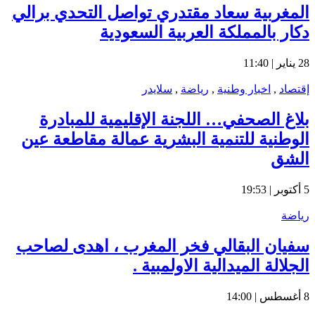
المغربية سعاد مقتدري تواصل التحدي برالي
دكار بالمملكة العربية السعودية
28 يناير | 11:40
إقتصاد
,
اخبار وطنية
,
رياضة
,
سلايدر
بلاغ الصحفي… اللجنة الإقليمية للمبادرة
الوطنية للتنمية البشرية عمالة مقاطعة عين
الشق
5 أكتوبر | 19:53
رياضة
سفيان البقالي فخر المغرب ، اهدى لصاحب
الجلالة الميدالية الاولمبية .
8 أغسطس | 14:00