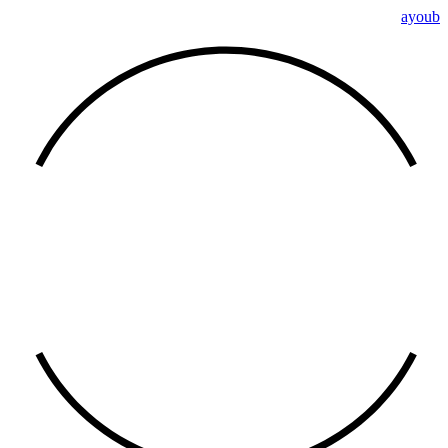
ayoub