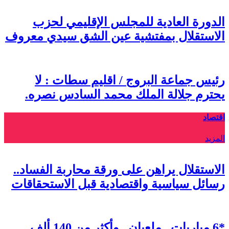
الدورة العادية للمجلس الإقليمي لحزب
الاستقلال بمفتشية عين الشق سيدي معروف
رئيس جماعة البروج / اقليم سطات : لا
يحترم جلالة الملك محمد السادس نصره.
اقتصاد
المزيد
الاستقلال يراهن على ورقة محاربة الفساد..
رسائل سياسية واقتصادية قبل الاستحقاقات
*6 مباريات.. ملعبان.. وأكثر من 140 ألف