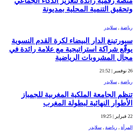
منصة رقمية رائدة لتعزيز الذكاء الجماعي
وتحقيق التنمية المحلية بمديونة
رياضة
,
سلايدر
سبورتينغ الدار البيضاء لكرة القدم النسوية
يوقّع شراكة استراتيجية مع علامة رائدة في
مجال المشروبات الرياضية
26 نوفمبر | 21:52
رياضة
,
سلايدر
تنظم الجامعة الملكية المغربية للجمباز
الأطوار النهائية لبطولة المغرب
22 فبراير | 19:25
المرأة
,
رياضة
,
سلايدر