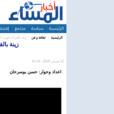
الرئيسية
سياسة
مجتمع
إقتصا
الرئيسية
ثقافة و فن
زينة بالقراءة قهرت
زينة با
12 فبراير 2020 - 10:24
اعداد وحوار: حسن بوسرحان