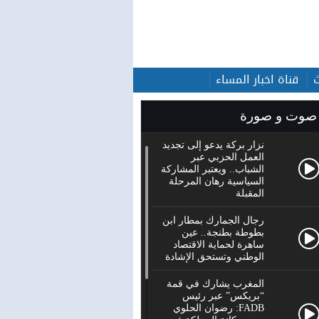
قناة اخبار المساء
صوت و صورة
نزار بركة يدعو إلى تجديد
العمل الحزبي عبر
الشباب.. ويعتبر المشاركة
السياسية رهان المرحلة
المقبلة
رجال الجمارك بمطار ابن
بطوطة بطنجة.. عين
ساهرة لحماية الاقتصاد
الوطني وتستحق الإشادة
المغرب يشارك في قمة
“بريكس” عبر رئيس
FADB: رضوان الحلوي