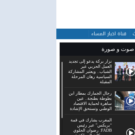
قناة اخبار المساء
صوت و صورة
نزار بركة يدعو إلى تجديد
العمل الحزبي عبر
الشباب.. ويعتبر المشاركة
السياسية رهان المرحلة
المقبلة
رجال الجمارك بمطار ابن
بطوطة بطنجة.. عين
ساهرة لحماية الاقتصاد
الوطني وتستحق الإشادة
المغرب يشارك في قمة
“بريكس” عبر رئيس
FADB: رضوان الحلوي