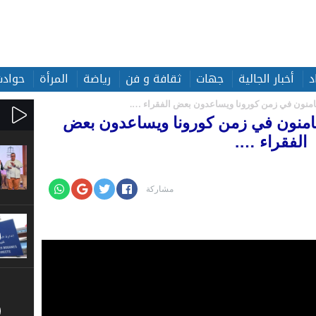
د
أخبار الجالية
جهات
ثقافة و فن
رياضة
المرأة
حوادث
منون في زمن كورونا ويساعدون بعض الفقراء ….
امنون في زمن كورونا ويساعدون بعض
الفقراء ….
مشاركة