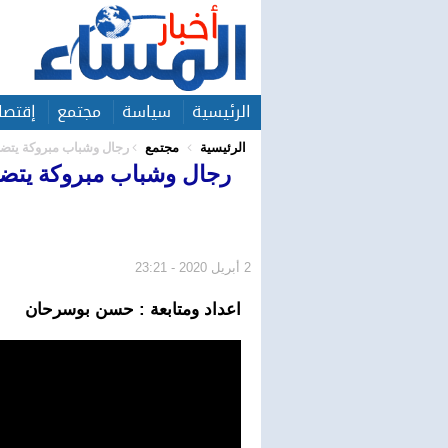
الرئيسية
سياسة
مجتمع
إقتصا
الرئيسية
مجتمع
رجال وشباب مبروكة يتضا
رجال وشباب مبروكة يتض
2 أبريل 2020 - 23:21
اعداد ومتابعة : حسن بوسرحان