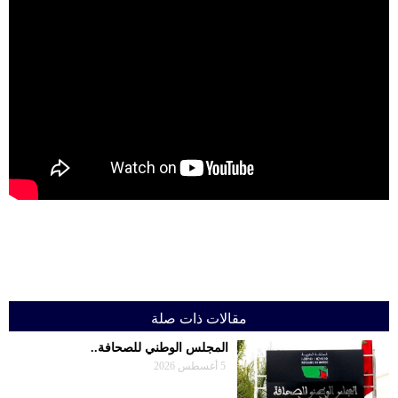
حوادث
قناة
اخبار
المساء
مقالات ذات صلة
المجلس الوطني للصحافة..
5 أغسطس 2026