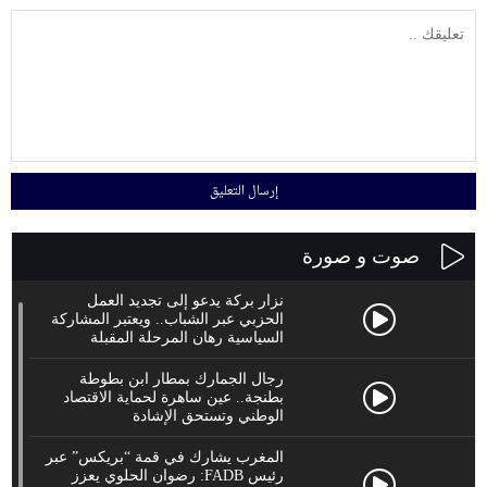
صوت و صورة
نزار بركة يدعو إلى تجديد العمل
الحزبي عبر الشباب.. ويعتبر المشاركة
السياسية رهان المرحلة المقبلة
رجال الجمارك بمطار ابن بطوطة
بطنجة.. عين ساهرة لحماية الاقتصاد
الوطني وتستحق الإشادة
المغرب يشارك في قمة “بريكس” عبر
رئيس FADB: رضوان الحلوي يعزز