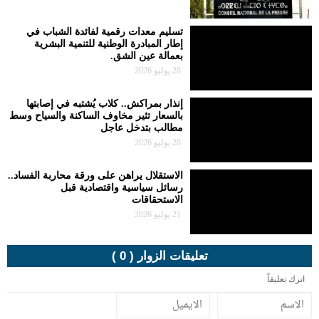
تسليم معدات رقمية لفائدة الشباب في
إطار المبادرة الوطنية للتنمية البشرية
بعمالة عين الشق.
28 يوليو 2026
إنذار بمراكش.. كلاب يُشتبه في إصابتها
بالسعار تثير مخاوف الساكنة والسياح وسط
مطالب بتدخل عاجل
28 يوليو 2026
الاستقلال يراهن على ورقة محاربة الفساد..
رسائل سياسية واقتصادية قبل
الاستحقاقات
21 يوليو 2026
تعليقات الزوار ( 0 )
اترك تعليقاً