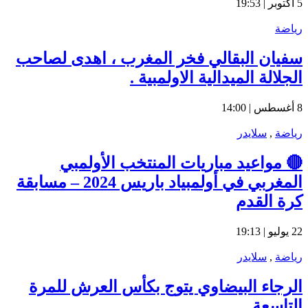
5 أكتوبر | 19:53
رياضة
سفيان البقالي فخر المغرب ، اهدى لصاحب
الجلالة الميدالية الاولمبية .
8 أغسطس | 14:00
رياضة
,
سلايدر
🔴 مواعيد مباريات المنتخب الأولمبي
المغربي في أولمبياد باريس 2024 – مسابقة
كرة القدم
22 يوليو | 19:13
رياضة
,
سلايدر
الرجاء البيضاوي يتوج بكأس العرش للمرة
التاسعة