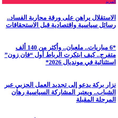
المزيد
الاستقلال يراهن على ورقة محاربة الفساد..
رسائل سياسية واقتصادية قبل الاستحقاقات
*6 مباريات.. ملعبان.. وأكثر من 140 ألف
متفرج.. كيف ابتكرت الرباط أول “فان زون”
استثنائية في مونديال 2026*
نزار بركة يدعو إلى تجديد العمل الحزبي عبر
الشباب.. ويعتبر المشاركة السياسية رهان
المرحلة المقبلة