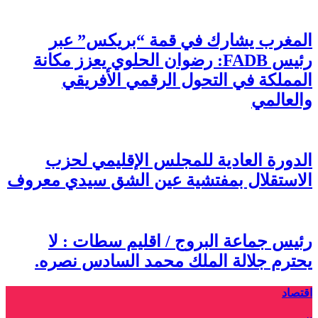
المغرب يشارك في قمة “بريكس” عبر
رئيس FADB: رضوان الحلوي يعزز مكانة
المملكة في التحول الرقمي الأفريقي
والعالمي
الدورة العادية للمجلس الإقليمي لحزب
الاستقلال بمفتشية عين الشق سيدي معروف
رئيس جماعة البروج / اقليم سطات : لا
يحترم جلالة الملك محمد السادس نصره.
اقتصاد