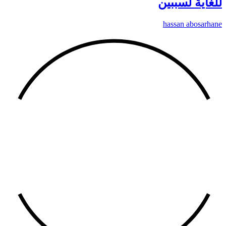
للغاية لسببين
hassan abosarhane