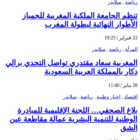
رياضة
,
سلايدر
تنظم الجامعة الملكية المغربية للجمباز
الأطوار النهائية لبطولة المغرب
22 فبراير | 19:25
المرأة
,
رياضة
,
سلايدر
المغربية سعاد مقتدري تواصل التحدي برالي
دكار بالمملكة العربية السعودية
28 يناير | 11:40
إقتصاد
,
اخبار وطنية
,
رياضة
,
سلايدر
بلاغ الصحفي… اللجنة الإقليمية للمبادرة
الوطنية للتنمية البشرية عمالة مقاطعة عين
الشق