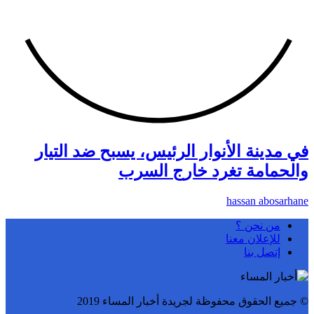
في مدينة الأنوار الرئيس، يسبح ضد التيار
والحمامة تغرد خارج السرب
hassan abosarhane
من نحن ؟
للإعلان معنا
إتصل بنا
© جميع الحقوق محفوظة لجريدة أخبار المساء 2019