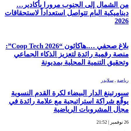
من الشمال إلى الجنوب مرورا بأكادير…
ديناميكية البام تتواصل استعداداً لاستحقاقات
2026
بلاغ صحفي ….هاكاثون “Coop Tech 2026”:
منصة رقمية رائدة لتعزيز الذكاء الجماعي
وتحقيق التنمية المحلية بمديونة
رياضة
,
سلايدر
سبورتينغ الدار البيضاء لكرة القدم النسوية
يوقّع شراكة استراتيجية مع علامة رائدة في
مجال المشروبات الرياضية
26 نوفمبر | 21:52