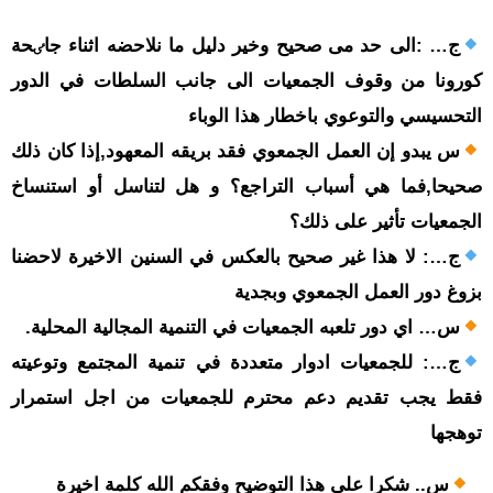
ج… :الى حد مى صحيح وخير دليل ما نلاحضه اثناء جاٸحة
کورونا من وقوف الجمعيات الى جانب السلطات في الدور
التحسيسي والتوعوي باخطار هذا الوباء
س يبدو إن العمل الجمعوي فقد بريقه المعهود,إذا كان ذلك
صحيحا,فما هي أسباب التراجع؟ و هل لتناسل أو استنساخ
الجمعيات تأثير على ذلك؟
ج…: لا هذا غير صحيح بالعکس في السنين الاخيرة لاحضنا
بزوغ دور العمل الجمعوي وبجدية
س… اي دور تلعبه الجمعيات في التنمية المجالية المحلية.
ج…: للجمعيات ادوار متعددة في تنمية المجتمع وتوعيته
فقط يجب تقديم دعم محترم للجمعيات من اجل استمرار
توهجها
س.. شكرا على هذا التوضيح وفقكم الله كلمة اخيرة