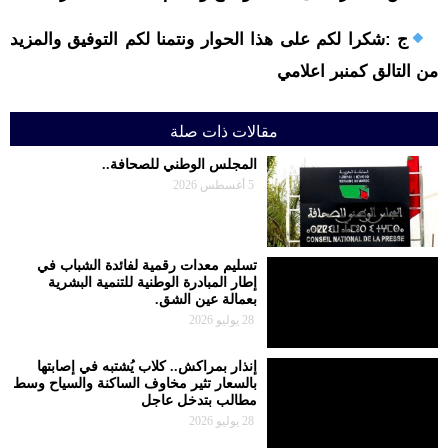
ج :شکرا لکم على هذا الحوار ونتمنا لکم التوفيق والمزيد
من التالق کمنبر اعلامي
مقالات ذات صلة
المجلس الوطني للصحافة..
5 أغسطس 2026
تسليم معدات رقمية لفائدة الشباب في
إطار المبادرة الوطنية للتنمية البشرية
بعمالة عين الشق.
28 يوليو 2026
إنذار بمراكش.. كلاب يُشتبه في إصابتها
بالسعار تثير مخاوف الساكنة والسياح وسط
مطالب بتدخل عاجل
28 يوليو 2026