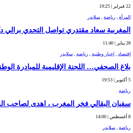
22 فبراير | 19:25
المرأة
,
رياضة
,
سلايدر
المغربية سعاد مقتدري تواصل التحدي برالي دكا
28 يناير | 11:40
إقتصاد
,
اخبار وطنية
,
رياضة
,
سلايدر
بلاغ الصحفي… اللجنة الإقليمية للمبادرة الوط
5 أكتوبر | 19:53
رياضة
سفيان البقالي فخر المغرب ، اهدى لصاحب الجلال
8 أغسطس | 14:00
رياضة
,
سلايدر