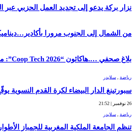
نزار بركة يدعو إلى تجديد العمل الحزبي عبر ا
من الشمال إلى الجنوب مرورا بأكادير…ديناميكية 
بلاغ صحفي ….هاكاثون “Coop Tech 2026”: منصة رقمية رائدة لتعزيز الذكاء الجماعي وتحقيق التنمية المحلية بمديونة
رياضة
,
سلايدر
سبورتينغ الدار البيضاء لكرة القدم النسوية يو
26 نوفمبر | 21:52
رياضة
,
سلايدر
تنظم الجامعة الملكية المغربية للجمباز الأطوار