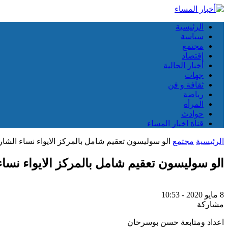
الرئيسية
سياسة
مجتمع
إقتصاد
أخبار الجالية
جهات
ثقافة و فن
رياضة
المرأة
حوادث
قناة اخبار المساء
الرئيسية
مجتمع
الو سوليسون تعقيم شامل بالمركز الايواء نساء الش
الو سوليسون تعقيم شامل بالمركز الايواء نسا
8 مايو 2020 - 10:53
مشاركة
اعداد ومتابعة حسن بوسرحان