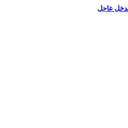
بتدخل عاجل