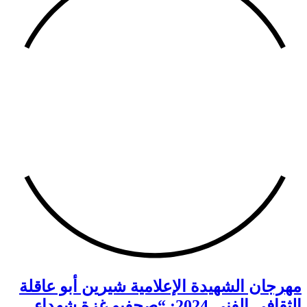
مهرجان الشهيدة الإعلامية شيرين أبو عاقلة
الثقافي الفني 2024: “صحفيو غزة شهداء