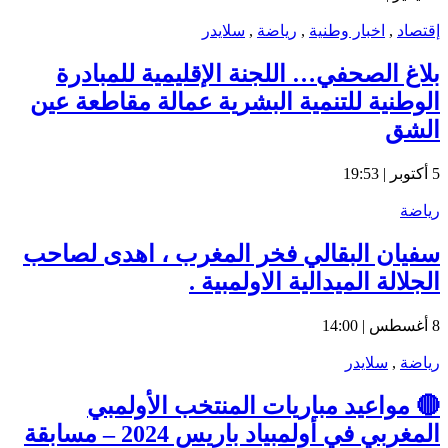
إقتصاد
,
اخبار وطنية
,
رياضة
,
سلايدر
بلاغ الصحفي… اللجنة الإقليمية للمبادرة
الوطنية للتنمية البشرية عمالة مقاطعة عين
الشق
5 أكتوبر | 19:53
رياضة
سفيان البقالي فخر المغرب ، اهدى لصاحب
الجلالة الميدالية الاولمبية .
8 أغسطس | 14:00
رياضة
,
سلايدر
🔴 مواعيد مباريات المنتخب الأولمبي
المغربي في أولمبياد باريس 2024 – مسابقة