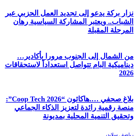
نزار بركة يدعو إلى تجديد العمل الحزبي عبر
الشباب.. ويعتبر المشاركة السياسية رهان
المرحلة المقبلة
من الشمال إلى الجنوب مرورا بأكادير…
ديناميكية البام تتواصل استعداداً لاستحقاقات
2026
بلاغ صحفي ….هاكاثون “Coop Tech 2026”:
منصة رقمية رائدة لتعزيز الذكاء الجماعي
وتحقيق التنمية المحلية بمديونة
رياضة
,
سلايدر