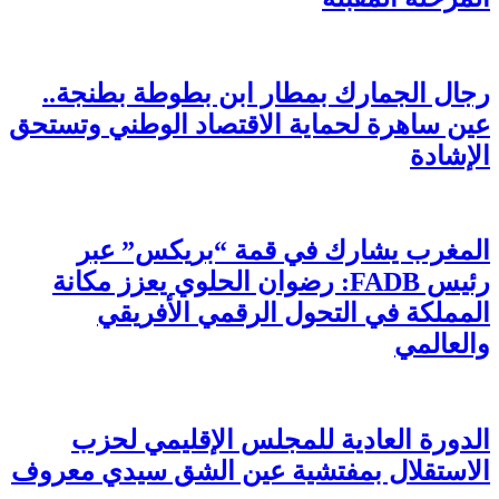
رجال الجمارك بمطار ابن بطوطة بطنجة..
عين ساهرة لحماية الاقتصاد الوطني وتستحق
الإشادة
المغرب يشارك في قمة “بريكس” عبر
رئيس FADB: رضوان الحلوي يعزز مكانة
المملكة في التحول الرقمي الأفريقي
والعالمي
الدورة العادية للمجلس الإقليمي لحزب
الاستقلال بمفتشية عين الشق سيدي معروف