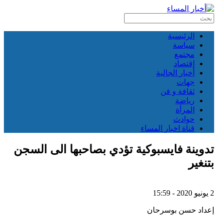
الرئيسية
سياسة
مجتمع
إقتصاد
أخبار الجالية
جهات
ثقافة و فن
رياضة
المرأة
حوادث
قناة اخبار المساء
تدوينة فايسبوكية تؤدي بصاحبها الى السجن
بتنغير
2 يونيو 2020 - 15:59
إعداد حسن بوسرحان