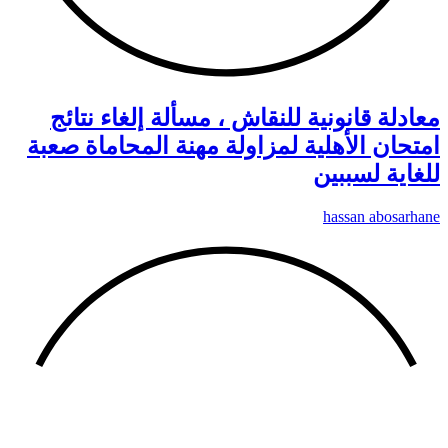
معادلة قانونية للنقاش ، مسألة إلغاء نتائج
امتحان الأهلية لمزاولة مهنة المحاماة صعبة
للغاية لسببين
hassan abosarhane