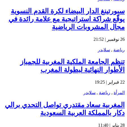
سبورتينغ الدار البيضاء لكرة القدم النسوية
يوقّع شراكة استراتيجية مع علامة رائدة في
مجال المشروبات الرياضية
26 نوفمبر | 21:52
رياضة
,
سلايدر
تنظم الجامعة الملكية المغربية للجمباز
الأطوار النهائية لبطولة المغرب
22 فبراير | 19:25
المرأة
,
رياضة
,
سلايدر
المغربية سعاد مقتدري تواصل التحدي برالي
دكار بالمملكة العربية السعودية
28 يناير | 11:40