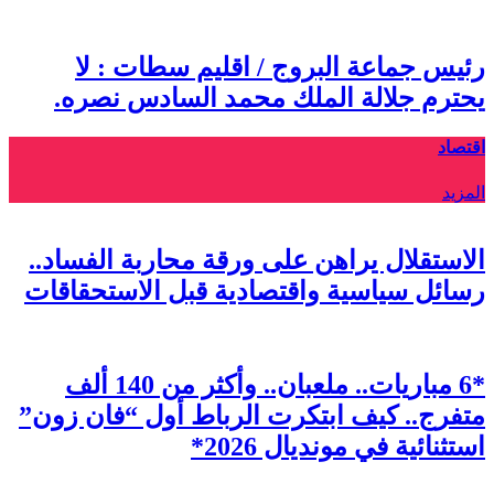
رئيس جماعة البروج / اقليم سطات : لا
يحترم جلالة الملك محمد السادس نصره.
اقتصاد
المزيد
الاستقلال يراهن على ورقة محاربة الفساد..
رسائل سياسية واقتصادية قبل الاستحقاقات
*6 مباريات.. ملعبان.. وأكثر من 140 ألف
متفرج.. كيف ابتكرت الرباط أول “فان زون”
استثنائية في مونديال 2026*