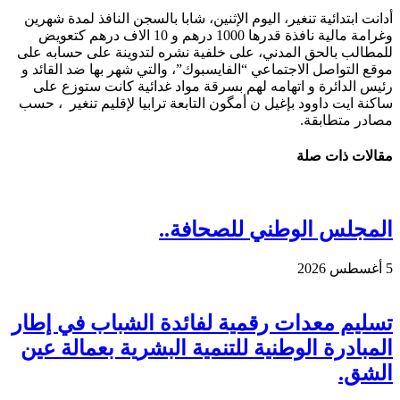
أدانت ابتدائية تنغير، اليوم الإثنين، شابا بالسجن النافذ لمدة شهرين
وغرامة مالية نافذة قدرها 1000 درهم و 10 الاف درهم كتعويض
للمطالب بالحق المدني، على خلفية نشره لتدوينة على حسابه على
موقع التواصل الاجتماعي “الفايسبوك”، والتي شهر بها ضد القائد و
رئيس الدائرة و اتهامه لهم بسرقة مواد غدائية كانت ستوزع على
ساكنة ايت داوود بإغيل ن أمگون التابعة ترابيا لإقليم تنغير ، حسب
مصادر متطابقة.
مقالات ذات صلة
المجلس الوطني للصحافة..
5 أغسطس 2026
تسليم معدات رقمية لفائدة الشباب في إطار
المبادرة الوطنية للتنمية البشرية بعمالة عين
الشق.