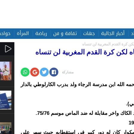
د
أخبار الجالية
جهات
ثقافة و فن
رياضة
المرأة
حوادث
لكن كرة القدم المغربية لن تنساه
اه لكن كرة القدم المغربية لن تنساه
مشاركة
الله ابن مدرسة الرجاء ولد بدرب الكارلوطي بالدار
ي).
مكوار كان له دور كبير في استقطابه حيث سهر على