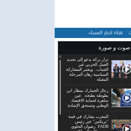
قناة اخبار المساء
صوت و صورة
نزار بركة يدعو إلى تجديد
العمل الحزبي عبر
الشباب.. ويعتبر المشاركة
السياسية رهان المرحلة
المقبلة
رجال الجمارك بمطار ابن
بطوطة بطنجة.. عين
ساهرة لحماية الاقتصاد
الوطني وتستحق الإشادة
المغرب يشارك في قمة
“بريكس” عبر رئيس
FADB: رضوان الحلوي