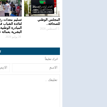
المجلس الوطني
تسليم معدات رق
للصحافة..
لفائدة الشباب ف
المبادرة الوطنية 
5 أغسطس 2026
البشرية بعمالة 
28 يوليو 2026
ت
اترك تعليقاً