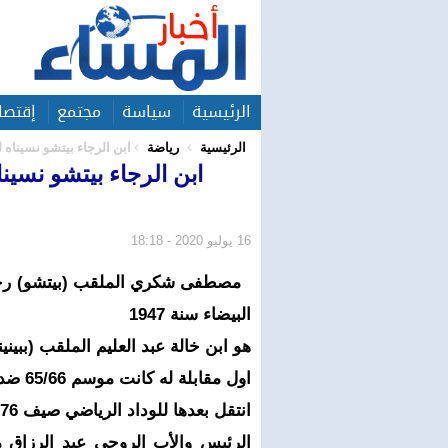
الرئيسية
سياسة
مجتمع
إقتصا
الرئيسية
رياضة
ابن الرجاء بيتشو نسيناه 
ابن الرجاء بيتشو نسين
16 يوليو 2020 - 18:18
مصطفى شكري الملقب (بيتشو) رحمه 
البيضاء سنة 1947
هو ابن خالة عبد العليم الملقب (ببينين
اول مقابلة له كانت موسم 65/66 ضد الكاك واخر مقابلة له ضد الماص موسم 75/76.
انتقل بعدها للوداد الرياضي صيف 1976
الرئيس والأب الروحي عبد الرزاق 