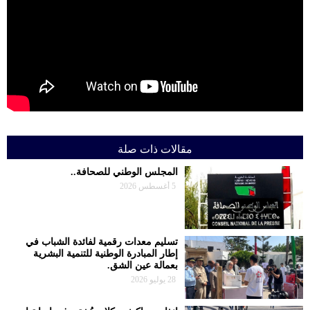
حوادث
قناة
اخبار
المساء
مقالات ذات صلة
المجلس الوطني للصحافة..
5 أغسطس 2026
تسليم معدات رقمية لفائدة الشباب في
إطار المبادرة الوطنية للتنمية البشرية
بعمالة عين الشق.
28 يوليو 2026