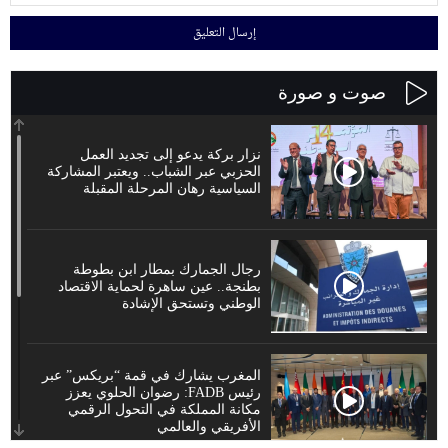
صوت و صورة
نزار بركة يدعو إلى تجديد العمل
الحزبي عبر الشباب.. ويعتبر المشاركة
السياسية رهان المرحلة المقبلة
رجال الجمارك بمطار ابن بطوطة
بطنجة.. عين ساهرة لحماية الاقتصاد
الوطني وتستحق الإشادة
المغرب يشارك في قمة “بريكس” عبر
رئيس FADB: رضوان الحلوي يعزز
مكانة المملكة في التحول الرقمي
الأفريقي والعالمي