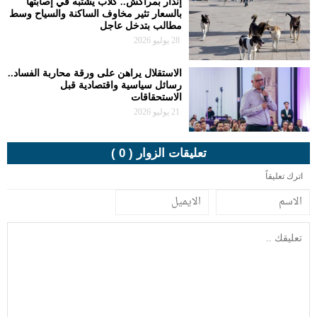
إنذار بمراكش.. كلاب يُشتبه في إصابتها
بالسعار تثير مخاوف الساكنة والسياح وسط
مطالب بتدخل عاجل
28 يوليو 2026
الاستقلال يراهن على ورقة محاربة الفساد..
رسائل سياسية واقتصادية قبل
الاستحقاقات
21 يوليو 2026
تعليقات الزوار ( 0 )
اترك تعليقاً