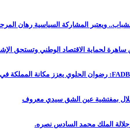
لشباب.. ويعتبر المشاركة السياسية رهان المرحل
ساهرة لحماية الاقتصاد الوطني وتستحق الإشا
تقلال بمفتشية عين الشق سيدي معروف
 جلالة الملك محمد السادس نصره.