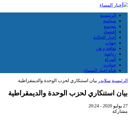
الرئيسية
سياسة
مجتمع
إقتصاد
أخبار الجالية
جهات
ثقافة و فن
رياضة
المرأة
حوادث
قناة اخبار المساء
الرئيسية
سلايدر
بيان استنكاري لحزب الوحدة والديمقراطية
بيان استنكاري لحزب الوحدة والديمقراطية
27 يوليو 2020 - 20:24
مشاركة