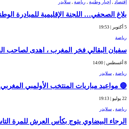
إقتصاد
,
اخبار وطنية
,
رياضة
,
سلايدر
بلاغ الصحفي… اللجنة الإقليمية للمبادرة الوط
5 أكتوبر | 19:53
رياضة
سفيان البقالي فخر المغرب ، اهدى لصاحب الجلال
8 أغسطس | 14:00
رياضة
,
سلايدر
🔴 مواعيد مباريات المنتخب الأولمبي المغربي في أولمبياد باري
22 يوليو | 19:13
رياضة
,
سلايدر
الرجاء البيضاوي يتوج بكأس العرش للمرة التا