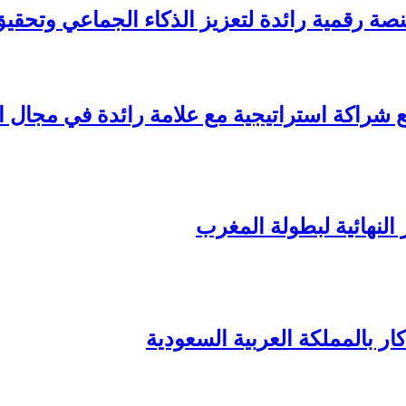
قّع شراكة استراتيجية مع علامة رائدة في مجال 
 النهائية لبطولة المغرب
ر بالمملكة العربية السعودية