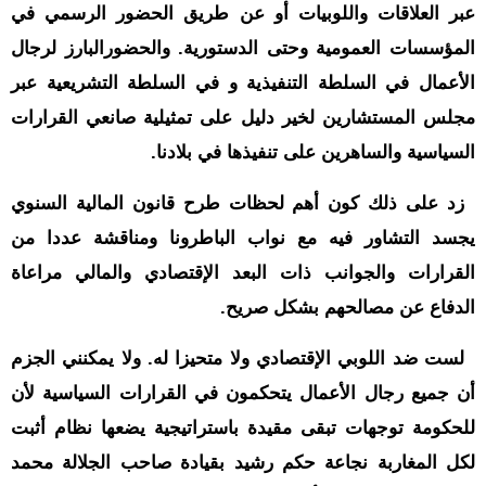
عبر العلاقات واللوبيات أو عن طريق الحضور الرسمي في
المؤسسات العمومية وحتى الدستورية. والحضورالبارز لرجال
الأعمال في السلطة التنفيذية و في السلطة التشريعية عبر
مجلس المستشارين لخير دليل على تمثيلية صانعي القرارات
السياسية والساهرين على تنفيذها في بلادنا.
زد على ذلك كون أهم لحظات طرح قانون المالية السنوي
يجسد التشاور فيه مع نواب الباطرونا ومناقشة عددا من
القرارات والجوانب ذات البعد الإقتصادي والمالي مراعاة
الدفاع عن مصالحهم بشكل صريح.
لست ضد اللوبي الإقتصادي ولا متحيزا له. ولا يمكنني الجزم
أن جميع رجال الأعمال يتحكمون في القرارات السياسية لأن
للحكومة توجهات تبقى مقيدة باستراتيجية يضعها نظام أثبت
لكل المغاربة نجاعة حكم رشيد بقيادة صاحب الجلالة محمد