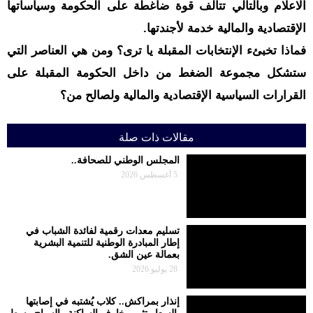
الاعلام وبالتالي تتألف قوة ضاغطة على الحكومة وسياساتها
الإقتصادية والمالية خدمة لأجندتها.
فماذا تخبئء الإنتخابات المقبلة يا ترى؟ ومن هي العناصر التي
ستشكل مجموعة الضغط من داخل الحكومة المقبلة على
القرارات السياسية الإقتصادية والمالية ولصالح من؟
مقالات ذات صلة
المجلس الوطني للصحافة..
5 أغسطس 2026
تسليم معدات رقمية لفائدة الشباب في
إطار المبادرة الوطنية للتنمية البشرية
بعمالة عين الشق.
28 يوليو 2026
إنذار بمراكش.. كلاب يُشتبه في إصابتها