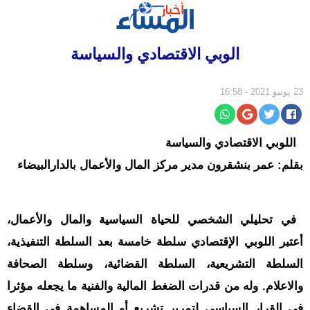
الرئيسية
الوبي الاقتصادي والسياسة
سياسة
مجتمع
23 يونيو 2021 - 16:58
إقتصاد
أخبار
اللوبي الاقتصادي والسياسة
الجالية
بقلم: عمر بنشقرون مدير مركز المال والأعمال بالدارالبيضاء
جهات
ثقافة
و
في تحليلي الشخصي للحياة السياسية والمال والأعمال،
فن
أعتبر اللوبي الإقتصادي سلطة خامسة بعد السلطة التنفيذية،
رياضة
السلطة التشريعية، السلطة القضائية، وسلطة الصحافة
المرأة
والاعلام. وله من قدرات الضغط المالية والفنية ما يجعله مؤثرا
في القرار السياسي لتمرير تشريع أو المساهمة في القضاء