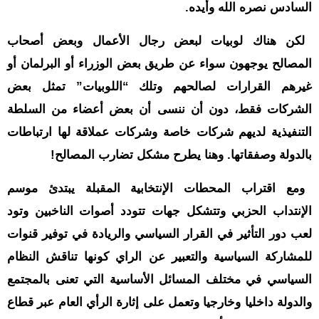
السادس نصره الله وأيده.
لكن هناك لوبيات لبعض رجال الأعمال وبعض أصحاب
المصالح يوجهون سواء عن طريق بعض الوزراء أو البرلمان أو
غيرهم القرارات لصالحهم وتلك “اللوبيات” تمثل بعض
الشركات فقط، دون أن ننسى أن بعض أعضاء من السلطة
التنفيذية لديهم شركات خاصة وشركات عملاقة لها ارتباطات
بالدولة وصفقاتها. وهنا يطرح مشكل تضارب المصالح!
ومع اقتراب المحطات الإنتخابية المقبلة يبتدئ موسم
الإنتداب الحزبي وتتشكل جهات تتودد أصوات الناخبين وتود
لعب دور التأثير في القرار السياسي والريادة في توفير قنوات
للمشاركة السياسية والتعبير عن الراي كونها تناقش النظام
السياسي في مختلف المسائل الأساسية التي تعنى بالمجتمع
والدولة داخليا وخارجيا وتعمل على إثارة الرأي العام عبر قطاع