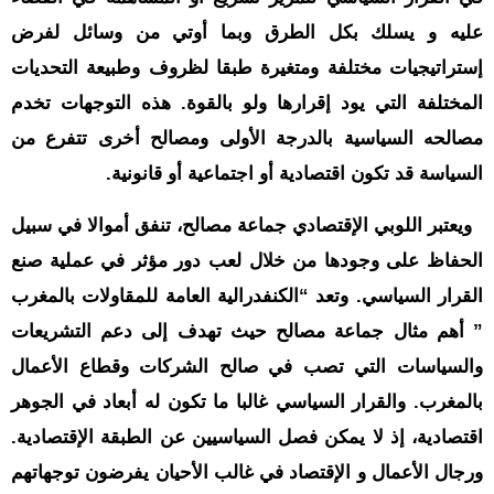
حوادث
عليه و يسلك بكل الطرق وبما أوتي من وسائل لفرض
قناة
اخبار
إستراتيجيات مختلفة ومتغيرة طبقا لظروف وطبيعة التحديات
المساء
المختلفة التي يود إقرارها ولو بالقوة. هذه التوجهات تخدم
مصالحه السياسية بالدرجة الأولى ومصالح أخرى تتفرع من
السياسة قد تكون اقتصادية أو اجتماعية أو قانونية.
ويعتبر اللوبي الإقتصادي جماعة مصالح، تنفق أموالا في سبيل
الحفاظ على وجودها من خلال لعب دور مؤثر في عملية صنع
القرار السياسي. وتعد “الكنفدرالية العامة للمقاولات بالمغرب
” أهم مثال جماعة مصالح حيث تهدف إلى دعم التشريعات
والسياسات التي تصب في صالح الشركات وقطاع الأعمال
بالمغرب. والقرار السياسي غالبا ما تكون له أبعاد في الجوهر
اقتصادية، إذ لا يمكن فصل السياسيين عن الطبقة الإقتصادية.
ورجال الأعمال و الإقتصاد في غالب الأحيان يفرضون توجهاتهم