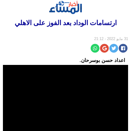
الرئيسية
ارتسامات الوداد بعد الفوز على الاهلي
سياسة
مجتمع
31 مايو 2022 - 21:12
إقتصاد
أخبار
اعداد حسن بوسرحان.
الجالية
جهات
ثقافة
و
فن
رياضة
المرأة