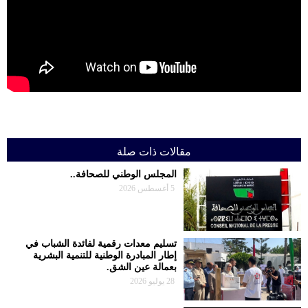
حوادث
قناة
اخبار
المساء
مقالات ذات صلة
المجلس الوطني للصحافة..
5 أغسطس 2026
تسليم معدات رقمية لفائدة الشباب في
إطار المبادرة الوطنية للتنمية البشرية
بعمالة عين الشق.
28 يوليو 2026