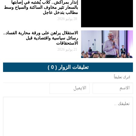
إنذار بمراكش.. كلاب يُشتبه في إصابتها
بالسعار تثير مخاوف الساكنة والسياح وسط
مطالب بتدخل عاجل
28 يوليو 2026
الاستقلال يراهن على ورقة محاربة الفساد..
رسائل سياسية واقتصادية قبل
الاستحقاقات
21 يوليو 2026
تعليقات الزوار ( 0 )
اترك تعليقاً