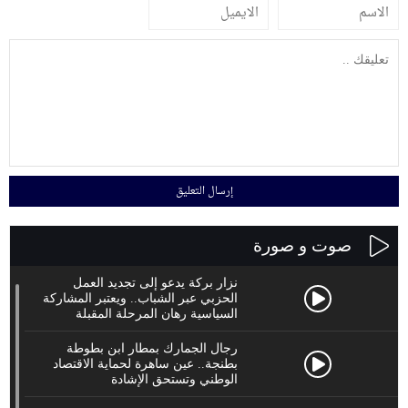
صوت و صورة
نزار بركة يدعو إلى تجديد العمل
الحزبي عبر الشباب.. ويعتبر المشاركة
السياسية رهان المرحلة المقبلة
رجال الجمارك بمطار ابن بطوطة
بطنجة.. عين ساهرة لحماية الاقتصاد
الوطني وتستحق الإشادة