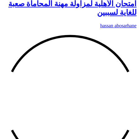
امتحان الأهلية لمزاولة مهنة المحاماة صعبة
للغاية لسببين
hassan abosarhane