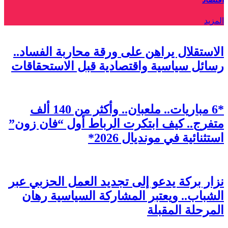
المزيد
الاستقلال يراهن على ورقة محاربة الفساد..
رسائل سياسية واقتصادية قبل الاستحقاقات
*6 مباريات.. ملعبان.. وأكثر من 140 ألف
متفرج.. كيف ابتكرت الرباط أول “فان زون”
استثنائية في مونديال 2026*
نزار بركة يدعو إلى تجديد العمل الحزبي عبر
الشباب.. ويعتبر المشاركة السياسية رهان
المرحلة المقبلة