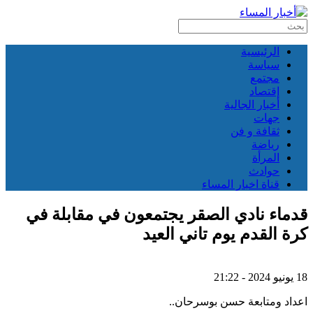
الرئيسية
سياسة
مجتمع
إقتصاد
أخبار الجالية
جهات
ثقافة و فن
رياضة
المرأة
حوادث
قناة اخبار المساء
قدماء نادي الصقر يجتمعون في مقابلة في
كرة القدم يوم تاني العيد
18 يونيو 2024 - 21:22
اعداد ومتابعة حسن بوسرحان..