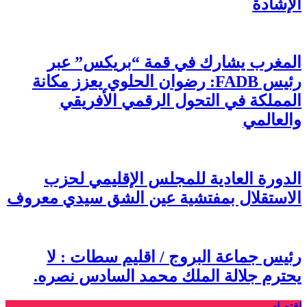
الإشادة
المغرب يشارك في قمة “بريكس” عبر
رئيس FADB: رضوان الحلوي يعزز مكانة
المملكة في التحول الرقمي الأفريقي
والعالمي
الدورة العادية للمجلس الإقليمي لحزب
الاستقلال بمفتشية عين الشق سيدي معروف
رئيس جماعة البروج / اقليم سطات : لا
يحترم جلالة الملك محمد السادس نصره.
اقتصاد