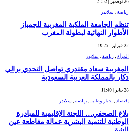
26 نوفمبر | 21:52
رياضة
,
سلايدر
تنظم الجامعة الملكية المغربية للجمباز
الأطوار النهائية لبطولة المغرب
22 فبراير | 19:25
المرأة
,
رياضة
,
سلايدر
المغربية سعاد مقتدري تواصل التحدي برالي
دكار بالمملكة العربية السعودية
28 يناير | 11:40
إقتصاد
,
اخبار وطنية
,
رياضة
,
سلايدر
بلاغ الصحفي… اللجنة الإقليمية للمبادرة
الوطنية للتنمية البشرية عمالة مقاطعة عين
الشق