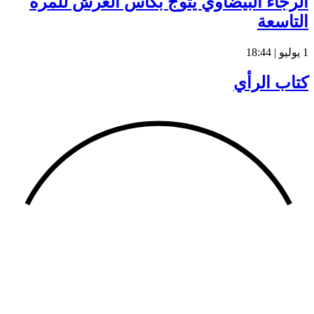
الرجاء البيضاوي يتوج بكأس العرش للمرة
التاسعة
1 يوليو | 18:44
كتاب الرأي