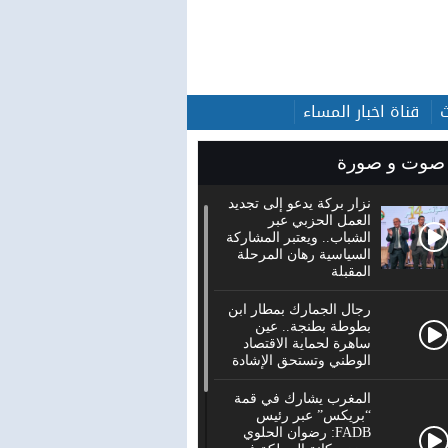
قناة اخبار المساء
صوت و صورة
نزار بركة يدعو إلى تجديد
العمل الحزبي عبر
الشباب.. ويعتبر المشاركة
السياسية رهان المرحلة
المقبلة
رجال الجمارك بمطار ابن
بطوطة بطنجة.. عين
ساهرة لحماية الاقتصاد
الوطني وتستحق الإشادة
المغرب يشارك في قمة
“بريكس” عبر رئيس
FADB: رضوان الحلوي