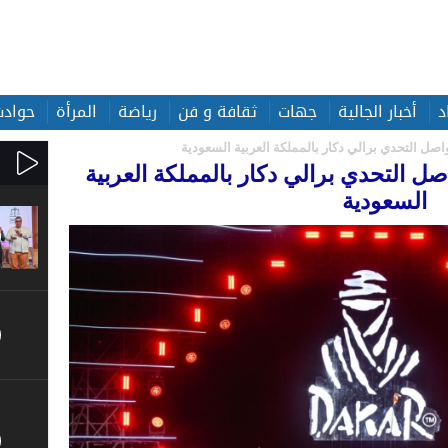
د
أخبار الجالية
جهات
ثقافة و فن
رياضة
المرأة
حوادث
اصل التحدي برالي دكار بالمملكة العربية السعودية
صل التحدي برالي دكار بالمملكة العربية
السعودية