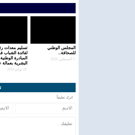
المجلس الوطني
تسليم معدات رق
للصحافة..
لفائدة الشباب ف
المبادرة الوطنية 
5 أغسطس 2026
البشرية بعمالة 
28 يوليو 2026
ت
اترك تعليقاً