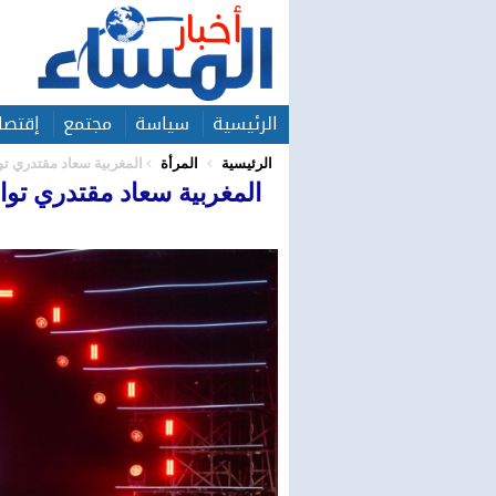
الرئيسية
سياسة
مجتمع
إقتصا
الرئيسية
المرأة
المغربية سعاد مقتدري تو
المغربية سعاد مقتدري توا