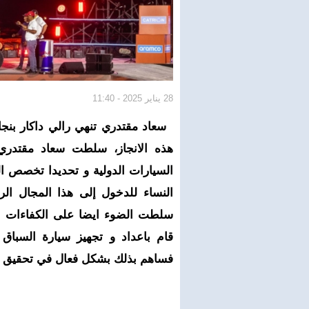
28 يناير 2025 - 11:40
سعاد مقتدري تنهي رالي داكار بنج
هذه الانجاز، سلطت سعاد مقتدري 
السيارات الدولية و تحديدا تخصص ا
النساء للدخول إلى هذا المجال الر
سلطت الضوء ايضا على الكفاءات ال
قام باعداد و تجهيز سيارة السباق 
فساهم بذلك بشكل فعال في تحقيق هذ