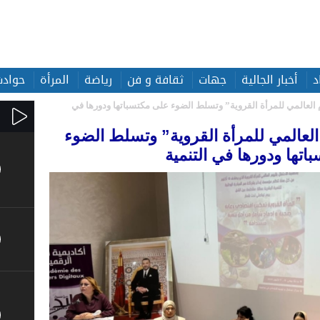
د
أخبار الجالية
جهات
ثقافة و فن
رياضة
المرأة
حوادث
العالمي للمرأة القروية” وتسلط الضوء على مكتسباتها ودورها في
لعالمي للمرأة القروية” وتسلط الضوء
تها ودورها في التنمية