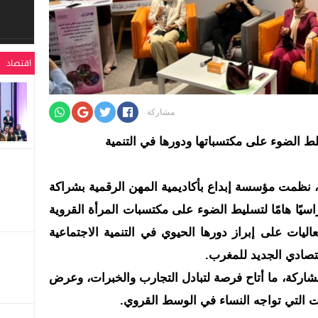
اقتصاد
مشاركة
سلط الضوء على مكتسباتها ودورها في التنمية
وية، نظمت مؤسسة إبداع بأكاديمية المهن الرقمية بشراكة
سيًا هامًا لتسليط الضوء على مكتسبات المرأة القروية
اليات على إبراز دورها الحيوي في التنمية الاجتماعية
قتصادي الجديد للمغرب.
 النشاط حضور ما يزيد عن 65 مشاركة، ما أتاح فرصة لتبادل التجارب والخبرات، وعرض
 التي تواجه النساء في الوسط القروي.