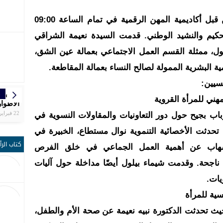
افتتح النشاط باستقبال الضيوف من قبل أكاديمية المهن الرقمية في تمام الساعة 09:00
الحكيم والنشيد الوطني. قدمت السيدة نعيمة الشراقي
ول، ممثلة القسم العمل الاجتماعي بعمالة عين الشق،
ية البشرية الممولة لصالح النساء بعمالة المقاطعة.
سيين:
ر
ر
ر
ر
ر
ا
إ
مواع
تنظم ال
بلاغ ال
الرجاء
سبورتين
سفيان 
المغرب
مهني للمرأة القروية
التاسع
الجلالة
دكار با
الأطوار
يوقّع ش
الوطني
الشق
كرة ال
مجال ا
22 فبراير | 19:25
اب بجيح حول دور التعاونيات والمقاولات النسوية في
 تحدثت الأخصائية التنموية نوال مستطاع، الخبيرة في
كتاب الرأ
بإسهاب عن أهمية العمل الجماعي في خلق الفرص
ناجحة. وقدمت شيماء بيلول أيضًا مداخلة حول آليات
يات.
سية للمرأة
يث تحدثت الدكتورة نبيه نعيمة عن صحة الأم والطفل،