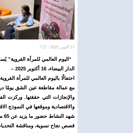
17 أكتوبر 2025 - 7:27
“اليوم العالمي للمرأة القروية” يُ
الدار البيضاء، 16 أكتوبر 2025 –
احتفالًا باليوم العالمي للمرأة القر
مع عمالة مقاطعة عين الشق يومًا درا
والإنجازات التي حققتها. وركزت الفع
والاقتصادية وموقعها في النموذج الا
شهد
قصص نجاح نسوية، ومناقشة التحديات