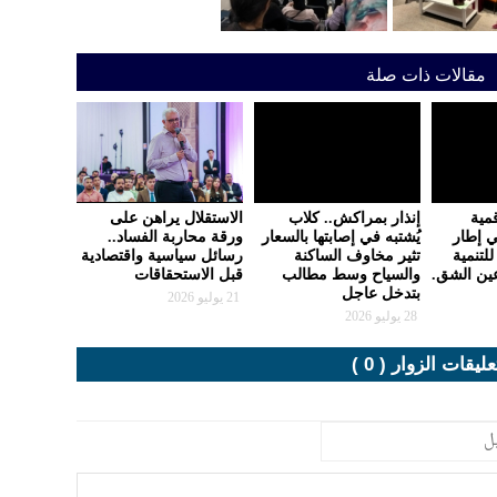
مقالات ذات صلة
مية
إنذار بمراكش.. كلاب
الاستقلال يراهن على
ي إطار
يُشتبه في إصابتها بالسعار
ورقة محاربة الفساد..
للتنمية
تثير مخاوف الساكنة
رسائل سياسية واقتصادية
عين الشق.
والسياح وسط مطالب
قبل الاستحقاقات
بتدخل عاجل
21 يوليو 2026
28 يوليو 2026
عليقات الزوار ( 0 )