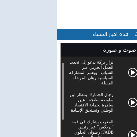
قناة اخبار المساء
صوت و صورة
نزار بركة يدعو إلى تجديد
العمل الحزبي عبر
الشباب.. ويعتبر المشاركة
السياسية رهان المرحلة
المقبلة
رجال الجمارك بمطار ابن
بطوطة بطنجة.. عين
ساهرة لحماية الاقتصاد
الوطني وتستحق الإشادة
المغرب يشارك في قمة
“بريكس” عبر رئيس
FADB: رضوان الحلوي