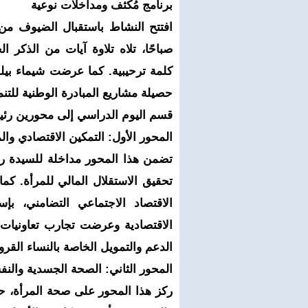
برنامج مُكثف ومداخلات نوعية
صباحًا، تلاه تلاوة آيات من الذكر 
كلمة ترحيبية. كما عرضت شيماء بيل
حصيلة مشاريع المبادرة الوطنية للتنم
قسم اليوم الدراسي إلى محورين رئي
المحور الأول: التمكين الاقتصادي وال
تضمن هذا المحور مداخلة للسيدة رب
تحقيق الاستقلال المالي للمرأة. كما
الاقتصاد الاجتماعي التضامني، 
الاقتصادية وعرضت تجارب تعاونيات 
الدعم والتمويل الخاصة بالنساء القرو
المحور الثاني: الصحة الجسدية والنف
ركز هذا المحور على صحة المرأة، ح