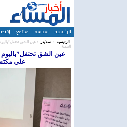
الرئيسية
سياسة
مجتمع
إقتصا
الرئيسية
سلايدر
عين الشق تحتفل”باليوم 
التنمية
عين الشق تحتفل”باليوم ا
على مكتسبا