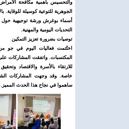
والتحسيس بأهمية مكافحة الأمراض
الجوهرية للتوعية كوسيلة للوقاية. ب
أسماء بوغرش ورشة توجيهية حول ال
التحديات اليومية والمهنية.
توصيات بضرورة تعزيز التمكين
اختُتمت فعاليات اليوم في جو من ا
المكتسبات. واتفقت المشاركات على أه
للارتقاء بالأسرة والاقتصاد وتحقيق 
خاصة. وقد وجهت المشاركات الشكر 
ساهموا في نجاح هذا الحدث المميز.