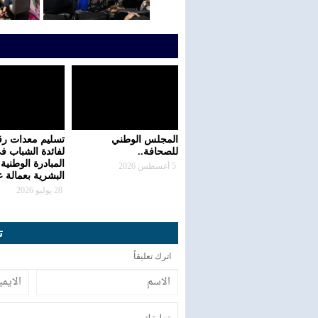
المجلس الوطني
تسليم معدات رق
للصحافة..
لفائدة الشباب ف
المبادرة الوطنية 
5 أغسطس 2026
البشرية بعمالة 
28 يوليو 2026
ت
اترك تعليقاً