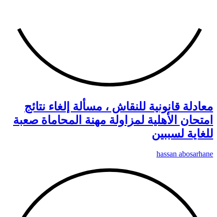
معادلة قانونية للنقاش ، مسألة إلغاء نتائج
امتحان الأهلية لمزاولة مهنة المحاماة صعبة
للغاية لسببين
hassan abosarhane