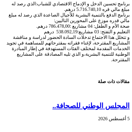
برنامج تحسين الدخل و الإدماج الاقتصادي للشباب:الذي رصد له
مبلغ مالي قره 5.716.740,10 درهم.
برنامج الدفع بالتنمية البشرية للأجيال الصاعدة الذي رصد له مبلغ
مالي قدره موزع على المحورين التاليين:
صحة الأم و الطفل: 04 مشاريع :786.478,00 درهم.
التعليم و التفتح: 03 مشاريع:538.092,19 درهم
و تتخلل هذا الاجتماع تدخلات السادة الحضور لدراسة و مناقشة
المشاريع المقترحة، لإغناء فقراته بمقترحاتهم للمساهمة في تجويد
الخدمات المقدمة لمختلف الفئات المستهدفة في إطار المبادرة
الوطنية للتنمية البشرية،و الذي تليه المصادقة على المشاريع
المقترحة.
مقالات ذات صلة
المجلس الوطني للصحافة..
5 أغسطس 2026