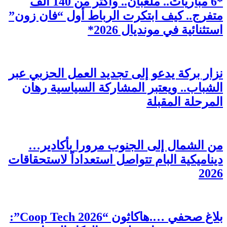
*6 مباريات.. ملعبان.. وأكثر من 140 ألف
متفرج.. كيف ابتكرت الرباط أول “فان زون”
استثنائية في مونديال 2026*
نزار بركة يدعو إلى تجديد العمل الحزبي عبر
الشباب.. ويعتبر المشاركة السياسية رهان
المرحلة المقبلة
من الشمال إلى الجنوب مرورا بأكادير…
ديناميكية البام تتواصل استعداداً لاستحقاقات
2026
بلاغ صحفي ….هاكاثون “Coop Tech 2026”: