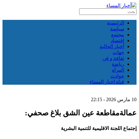
الرئيسية
سياسة
مجتمع
إقتصاد
أخبار الجالية
جهات
ثقافة و فن
رياضة
المرأة
حوادث
قناة اخبار المساء
10 مارس 2026 - 22:15
عمالةمقاطعة عين الشق بلاغ صحفي:
إجتماع اللجنة الاقليمية للتنمية البشرية