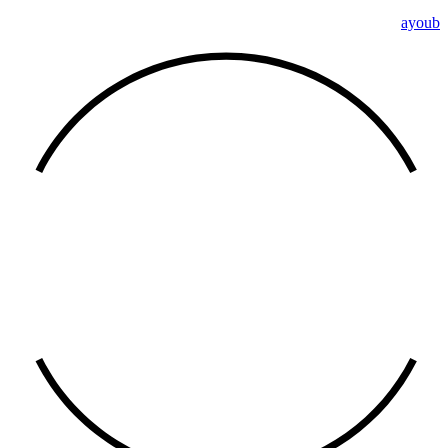
ayoub