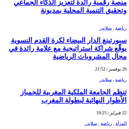
منصة رقمية رائدة لتعزيز الذكاء الجماعي
وتحقيق التنمية المحلية بمديونة
رياضة
,
سلايدر
سبورتينغ الدار البيضاء لكرة القدم النسوية
يوقّع شراكة استراتيجية مع علامة رائدة في
مجال المشروبات الرياضية
26 نوفمبر | 21:52
رياضة
,
سلايدر
تنظم الجامعة الملكية المغربية للجمباز
الأطوار النهائية لبطولة المغرب
22 فبراير | 19:25
المرأة
,
رياضة
,
سلايدر