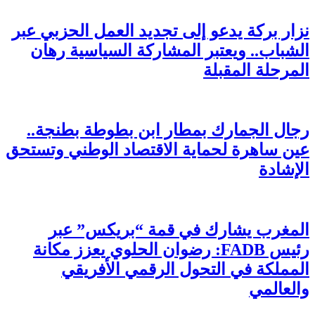
نزار بركة يدعو إلى تجديد العمل الحزبي عبر
الشباب.. ويعتبر المشاركة السياسية رهان
المرحلة المقبلة
رجال الجمارك بمطار ابن بطوطة بطنجة..
عين ساهرة لحماية الاقتصاد الوطني وتستحق
الإشادة
المغرب يشارك في قمة “بريكس” عبر
رئيس FADB: رضوان الحلوي يعزز مكانة
المملكة في التحول الرقمي الأفريقي
والعالمي