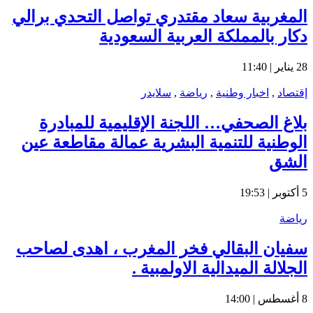
المغربية سعاد مقتدري تواصل التحدي برالي
دكار بالمملكة العربية السعودية
28 يناير | 11:40
إقتصاد
,
اخبار وطنية
,
رياضة
,
سلايدر
بلاغ الصحفي… اللجنة الإقليمية للمبادرة
الوطنية للتنمية البشرية عمالة مقاطعة عين
الشق
5 أكتوبر | 19:53
رياضة
سفيان البقالي فخر المغرب ، اهدى لصاحب
الجلالة الميدالية الاولمبية .
8 أغسطس | 14:00