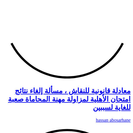
معادلة قانونية للنقاش ، مسألة إلغاء نتائج
امتحان الأهلية لمزاولة مهنة المحاماة صعبة
للغاية لسببين
hassan abosarhane