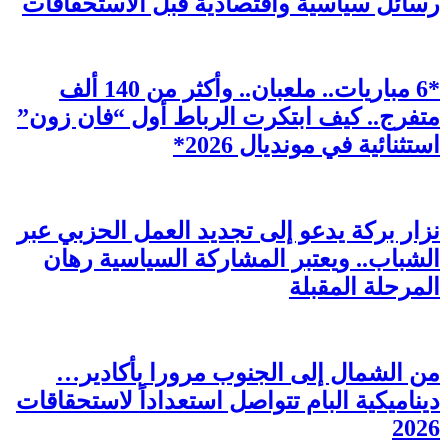
رسائل سياسية واقتصادية قبل الاستحقاقات
*6 مباريات.. ملعبان.. وأكثر من 140 ألف
متفرج.. كيف ابتكرت الرباط أول “فان زون”
استثنائية في مونديال 2026*
نزار بركة يدعو إلى تجديد العمل الحزبي عبر
الشباب.. ويعتبر المشاركة السياسية رهان
المرحلة المقبلة
من الشمال إلى الجنوب مرورا بأكادير…
ديناميكية البام تتواصل استعداداً لاستحقاقات
2026