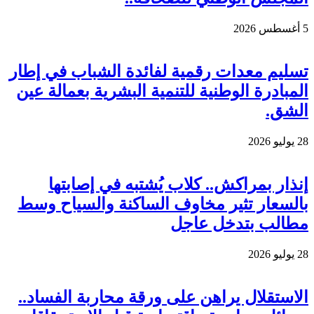
5 أغسطس 2026
تسليم معدات رقمية لفائدة الشباب في إطار
المبادرة الوطنية للتنمية البشرية بعمالة عين
الشق.
28 يوليو 2026
إنذار بمراكش.. كلاب يُشتبه في إصابتها
بالسعار تثير مخاوف الساكنة والسياح وسط
مطالب بتدخل عاجل
28 يوليو 2026
الاستقلال يراهن على ورقة محاربة الفساد..