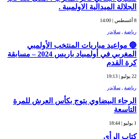
الجلالة الميدالية الاولمبية .
8 أغسطس | 14:00
رياضة
,
سلايدر
🔴 مواعيد مباريات المنتخب الأولمبي
المغربي في أولمبياد باريس 2024 – مسابقة
كرة القدم
22 يوليو | 19:13
رياضة
,
سلايدر
الرجاء البيضاوي يتوج بكأس العرش للمرة
التاسعة
1 يوليو | 18:44
كتاب الرأي