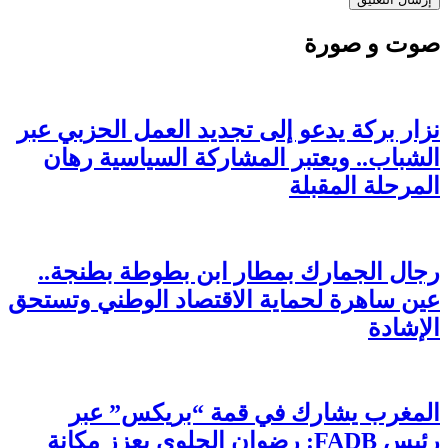
صوت و صورة
نزار بركة يدعو إلى تجديد العمل الحزبي عبر
الشباب.. ويعتبر المشاركة السياسية رهان
المرحلة المقبلة
رجال الجمارك بمطار ابن بطوطة بطنجة..
عين ساهرة لحماية الاقتصاد الوطني وتستحق
الإشادة
المغرب يشارك في قمة “بريكس” عبر
رئيس FADB: رضوان الحلوي يعزز مكانة