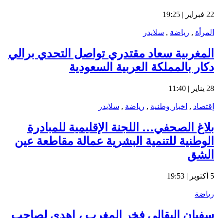
22 فبراير | 19:25
المرأة
,
رياضة
,
سلايدر
المغربية سعاد مقتدري تواصل التحدي برالي
دكار بالمملكة العربية السعودية
28 يناير | 11:40
إقتصاد
,
اخبار وطنية
,
رياضة
,
سلايدر
بلاغ الصحفي… اللجنة الإقليمية للمبادرة
الوطنية للتنمية البشرية عمالة مقاطعة عين
الشق
5 أكتوبر | 19:53
رياضة
سفيان البقالي فخر المغرب ، اهدى لصاحب