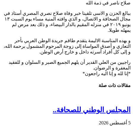
صلاح ناصر في ذمة الله
ببالغ الحزن و الاسى تلقينا خبر وفاة صلاح نصري المصري أستاذ في
مجال الصحافة و الاتصال، و الذي وافته المنية مساء يوم السبت ١٣
يونيو ٢٠١٩ في منزله المقيم بالدار البيضاء، و ذلك بعد مرض لم
يمهله طويلا.
و بهده المناسبة الاليمة يتقدم طاقم جريدة الوطن العربي بأحر
التعازي و أصدق المواساة إلى زوجة المرحوم المشمول برحمة الله،
و إلى كل أفراد أسرته داخل و خارج أرض الوطن.
راجيين من العلي القدير أن يلهم الجميع الصبر و السلوان و للفقيد
المغفرة و الرضوان.
*إنا لله و إنا اليه راجعون*
مقالات ذات صلة
المجلس الوطني للصحافة..
5 أغسطس 2026