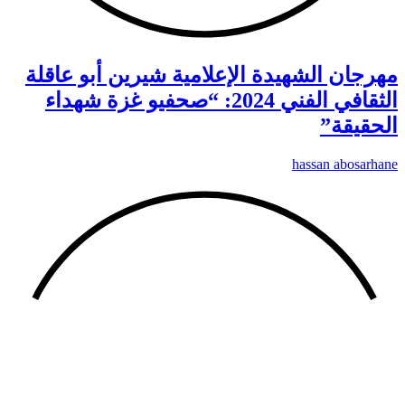
مهرجان الشهيدة الإعلامية شيرين أبو عاقلة
الثقافي الفني 2024: “صحفيو غزة شهداء
الحقيقة”
hassan abosarhane