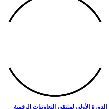
الدورة الأولى لملتقي التعاونيات الرقمية