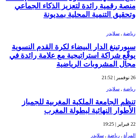
منصة رقمية رائدة لتعزيز الذكاء الجماعي
وتحقيق التنمية المحلية بمديونة
رياضة
,
سلايدر
سبورتينغ الدار البيضاء لكرة القدم النسوية
يوقّع شراكة استراتيجية مع علامة رائدة في
مجال المشروبات الرياضية
26 نوفمبر | 21:52
رياضة
,
سلايدر
تنظم الجامعة الملكية المغربية للجمباز
الأطوار النهائية لبطولة المغرب
22 فبراير | 19:25
المرأة
,
رياضة
,
سلايدر