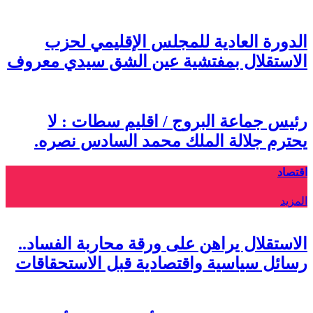
الدورة العادية للمجلس الإقليمي لحزب
الاستقلال بمفتشية عين الشق سيدي معروف
رئيس جماعة البروج / اقليم سطات : لا
يحترم جلالة الملك محمد السادس نصره.
اقتصاد
المزيد
الاستقلال يراهن على ورقة محاربة الفساد..
رسائل سياسية واقتصادية قبل الاستحقاقات