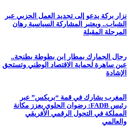
نزار بركة يدعو إلى تجديد العمل الحزبي عبر
الشباب.. ويعتبر المشاركة السياسية رهان
المرحلة المقبلة
رجال الجمارك بمطار ابن بطوطة بطنجة..
عين ساهرة لحماية الاقتصاد الوطني وتستحق
الإشادة
المغرب يشارك في قمة “بريكس” عبر
رئيس FADB: رضوان الحلوي يعزز مكانة
المملكة في التحول الرقمي الأفريقي
والعالمي