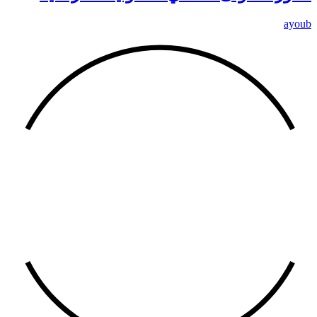
ayoub