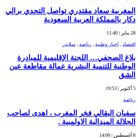
المغربية سعاد مقتدري تواصل التحدي برالي
دكار بالمملكة العربية السعودية
28 يناير | 11:40
إقتصاد
,
اخبار وطنية
,
رياضة
,
سلايدر
بلاغ الصحفي… اللجنة الإقليمية للمبادرة
الوطنية للتنمية البشرية عمالة مقاطعة عين
الشق
5 أكتوبر | 19:53
رياضة
سفيان البقالي فخر المغرب ، اهدى لصاحب
الجلالة الميدالية الاولمبية .
8 أغسطس | 14:00