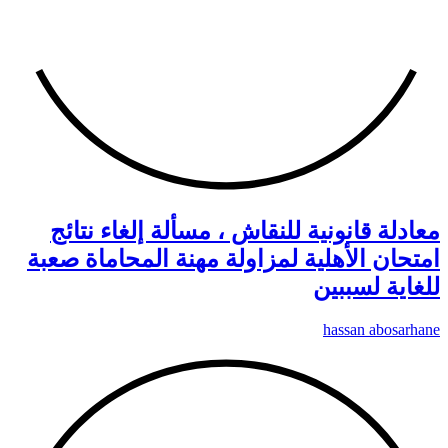
معادلة قانونية للنقاش ، مسألة إلغاء نتائج
امتحان الأهلية لمزاولة مهنة المحاماة صعبة
للغاية لسببين
hassan abosarhane