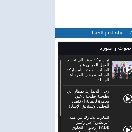
قناة اخبار المساء
صوت و صورة
نزار بركة يدعو إلى تجديد
العمل الحزبي عبر
الشباب.. ويعتبر المشاركة
السياسية رهان المرحلة
المقبلة
رجال الجمارك بمطار ابن
بطوطة بطنجة.. عين
ساهرة لحماية الاقتصاد
الوطني وتستحق الإشادة
المغرب يشارك في قمة
“بريكس” عبر رئيس
FADB: رضوان الحلوي