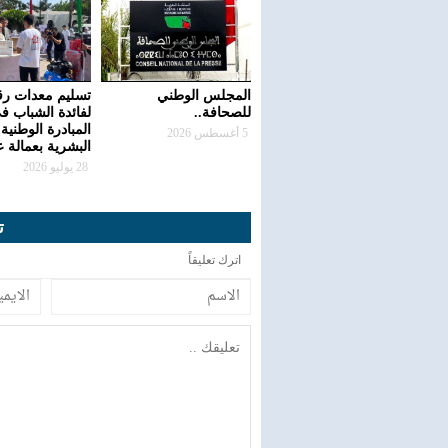
المجلس الوطني
تسليم معدات رق
للصحافة..
لفائدة الشباب ف
المبادرة الوطنية 
5 أغسطس 2026
البشرية بعمالة 
28 يوليو 2026
ت
اترك تعليقاً