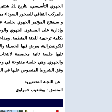
بالمركب الثقافي للصخور السوداء بمدي
و سيفتتح المؤتمر الجهوي بجلسة عم
وإدارية على المستوى الجهوي وال
بكلمة ترحيبية للجنة المنظمة. ومدا
للكونفدرالية، يعرض فيها الحصيلة وال
تليها جلسة ثانية مخصصة لانتخاب
والجهوي. وهي جلسة مفتوحة في وجه 
وفق الشروط المنصوص عليها في القا
عن اللجنة التحضيرية
المنسق : بوشعيب حمراوي