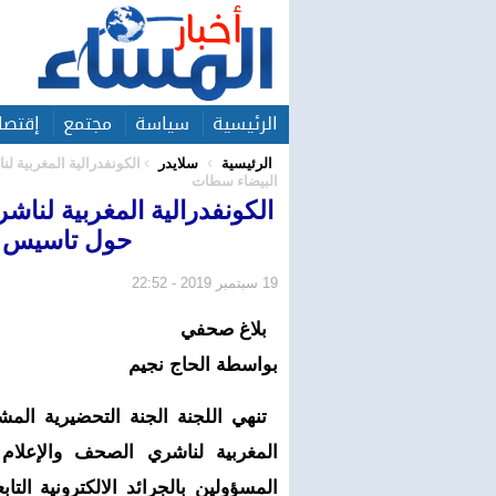
الرئيسية
سياسة
مجتمع
إقتصا
الرئيسية
سلايدر
الكونفدرالية المغربية 
البيضاء سطات
الكونفدرالية المغربية لناش
حول تاسيس م
19 سبتمبر 2019 - 22:52
بلاغ صحفي
بواسطة الحاج نجيم
تنهي اللجنة الجنة التحضيرية المش
المغربية لناشري الصحف والإعلام 
المسؤولين بالجرائد الالكترونية الت