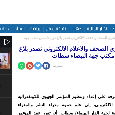
د
أخبار الجالية
جهات
ثقافة و فن
رياضة
المرأة
حوادث
لناشري الصحف والاعلام الالكتروني تصدر بلاغ حول تاسيس مكتب جهة
ري الصحف والاعلام الالكتروني تصدر بلاغ
كتب جهة البيضاء سطات
مشاركة
رفة على إعداد وتنظيم المؤتمر الجهوي للكونفدرالية
الالكتروني، إلى علم عموم مدراء النشر والمدراء
ابعة لجهة الدار البيضاء/ سطات. أنه تقرر عقد المؤتمر