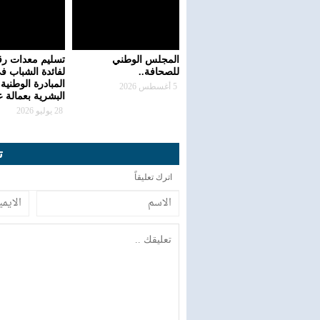
المجلس الوطني
تسليم معدات رق
للصحافة..
لفائدة الشباب ف
المبادرة الوطنية 
5 أغسطس 2026
البشرية بعمالة 
28 يوليو 2026
ت
اترك تعليقاً