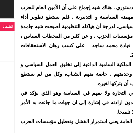
ستوري ، هناك شبه إجماع على أن الأمين العام للحزب
ته السياسية و التدبيرية ، فلم يستطع تطوير أداء
اقتصاد
سياسي، لدرجة أن هياكله التنظيمية أصبحت شبه جامدة
مؤسسات الحزب ، و عن كثير من المحطات السياس ،
 قيادة محمد ساجد – على كسب رهان الاستحقاقات
لملكية السامية الداعية إلى تخليق العمل السياسي و
ن وخدمتهم ، خاصة منهم الشباب، وكل من لم يستطع
 أن يتركها لغيره.
ي التجارة ولا يفهم في السياسة وهو الذي يؤكد في
دون ارادته في إشارة إلى ان جهات ما جاءت به الأمر
تلميحا.
ة العامة يعني استمرار الفشل وتعطيل مؤسسات الحزب