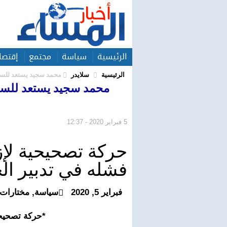
الرئيسية
سياسة
مجتمع
إقتصا
الرئيسية
سلايدر
محمد سجيد يستعد للسق
محمد سجيد يستعد للسق
5 فبراير 2020 - 12:37
حركة تصحيحية لإ
فشله في تدبير ا
فبراير 5, 2020
سياسة
,
مختارات
*حركة تصحيحية لإزاحة محمد ساجد بسبب فشله في تدبير الحزب*