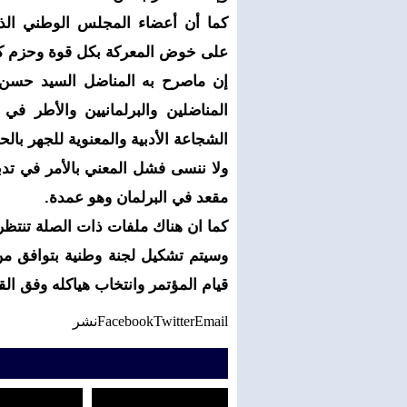
كما أن أعضاء المجلس الوطني الذ
على خوض المعركة بكل قوة وحزم كح
إن ماصرح به المناضل السيد حسن ع
المناضلين والبرلمانيين والأطر في
الشجاعة الأدبية والمعنوية للجهر ب
ولا ننسى فشل المعني بالأمر في تد
مقعد في البرلمان وهو عمدة.
كما ان هناك ملفات ذات الصلة تنتظر
وسيتم تشكيل لجنة وطنية بتوافق من
قيام المؤتمر وانتخاب هياكله وفق الق
Email
Twitter
Facebook
نشر