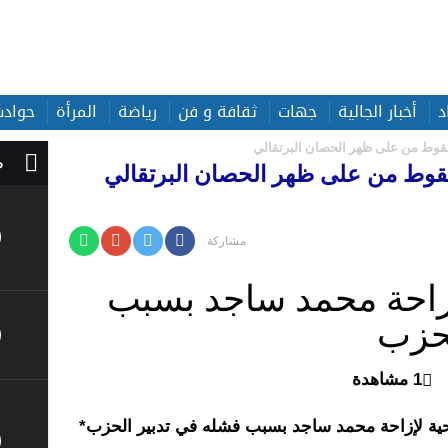
د
أخبار الجالية
جهات
ثقافة و فن
رياضة
المرأة
حوادث
وط من على ظهر الحصان البرتقالي
ص
وط من على ظهر الحصان البرتقالي
مشاركة
زاحة محمد ساجد بسبب
لحزب
1 مشاهدة