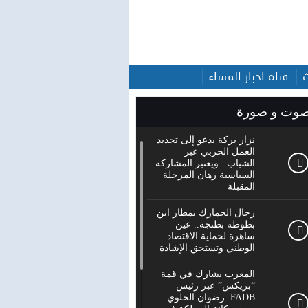
قناة اخبار المساء
وت و صورة
نزار بركة يدعو إلى تجديد
العمل الحزبي عبر
الشباب.. ويعتبر المشاركة
السياسية رهان المرحلة
المقبلة
رجال الجمارك بمطار ابن
بطوطة بطنجة.. عين
ساهرة لحماية الاقتصاد
الوطني وتستحق الإشادة
المغرب يشارك في قمة
“بريكس” عبر رئيس
FADB: رضوان الحلوي