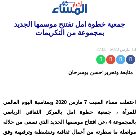
الرئيسية
جمعية خطوة امل تفتتح موسمها الجديد
سياسة
بمجموعة من التكريمات
مجتمع
إقتصاد
13 مارس 2020 - 22:05
أخبار
الجالية
متابعة وتحرير:حسن بوسرحان
جهات
ثقافة
و
احتفلت مساء السبت 7 مارس 2020 وبمناسبة اليوم العالمي
فن
للمرأة ، جمعية خطوة امل بالمركز الثقافي الرياضي
رياضة
بالمجموعة 4 ،عن افتتاح موسمها الجديد الذي تسعى من خلاله
المرأة
مواصلة ما سطرته من أعمال ثقافية وتنشيطية وترفيهية وفق