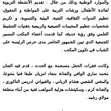
والموارد الوطنية وذلك من خلال : تقديم الأنشطة التربوية
لفائدة الأطفال، ورشات التربية على المواطنة و الحقوق،
تنظيم الندوات الثقافية، الفنية، البيئية والتنموية، و تكريم
شخصيات، تنظيم المخيمات الصيفية والربيعية بتقنيات التنشيط
العلمي وفق رؤية حديثة، كما قدمت أعضاء المكتب المسير
للجمعية الدي تبين للجمهور الحاضر مدى حرص الرئيسة على
الشباب في تكوين المكتب .
وكانت فقرات الحفل منسجمة مع الحدث ، قدم فيه الفنان
محمد ساري الوافي والفنانة سعاد امزيان طبقا فنيا متنوعا،
والمغني الشعبي هشام الزياني ، والغيواني ادريس الناكوري ،
والفنانة كرم ، وسكيتشات هزلية المواهب فتية من أبناء منطقة
مولاي رشيد .