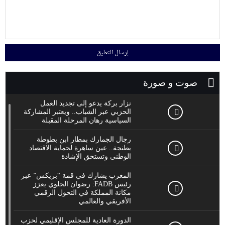
صوت و صورة
نزار بركة يدعو إلى تجديد العمل
الحزبي عبر الشباب.. ويعتبر المشاركة
السياسية رهان المرحلة المقبلة
رجال الجمارك بمطار ابن بطوطة
بطنجة.. عين ساهرة لحماية الاقتصاد
الوطني وتستحق الإشادة
المغرب يشارك في قمة “بريكس” عبر
رئيس FADB: رضوان الحلوي يعزز
مكانة المملكة في التحول الرقمي
الأفريقي والعالمي
الدورة العادية للمجلس الإقليمي لحزب