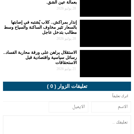
بعمالة عين الشق.
28 يوليو 2026
إنذار بمراكش.. كلاب يُشتبه في إصابتها
بالسعار تثير مخاوف الساكنة والسياح وسط
مطالب بتدخل عاجل
28 يوليو 2026
الاستقلال يراهن على ورقة محاربة الفساد..
رسائل سياسية واقتصادية قبل
الاستحقاقات
21 يوليو 2026
تعليقات الزوار ( 0 )
اترك تعليقاً