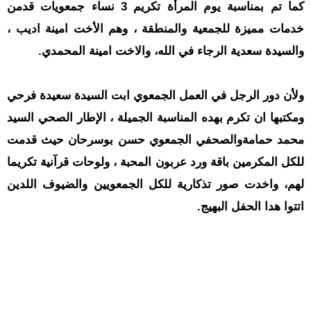
كما تم بمناسبة يوم المرأة تكريم 3 نساء جمعويات قدمن
خدمات مميزة للجمعية والمنطقة ، وهم الأخت امينة اديب ،
والسيدة سعدية الرجاء في الله، والاخت امينة المحمدي.
ولأن دور الرجل في العمل الجمعوي ابت السيدة سعيدة فرحي
ومكتبها ان تكرم بهده المناسبة الجميلة ، الإطار الصحي السيد
محمد حمامةوالصحفي الجمعوي حسن بوسرحان حيث قدمت
للكل المكرمين باقة ورد عربون المحبة ، ولوحات قرآنية تكريما
لهم، واخدت صور تذكارية للكل الجمعويين والضيوف اللدين
اتتوا هدا الحفل البهيج.