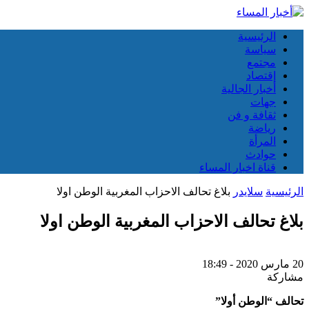
الرئيسية
سياسة
مجتمع
إقتصاد
أخبار الجالية
جهات
ثقافة و فن
رياضة
المرأة
حوادث
قناة اخبار المساء
الرئيسية
سلايدر
بلاغ تحالف الاحزاب المغربية الوطن اولا
بلاغ تحالف الاحزاب المغربية الوطن اولا
20 مارس 2020 - 18:49
مشاركة
تحالف “الوطن أولا”