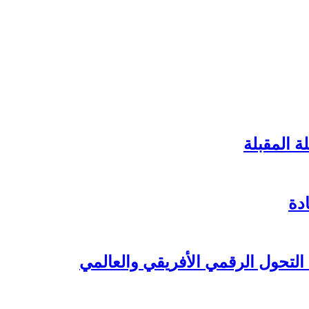
ة المقبلة
دة