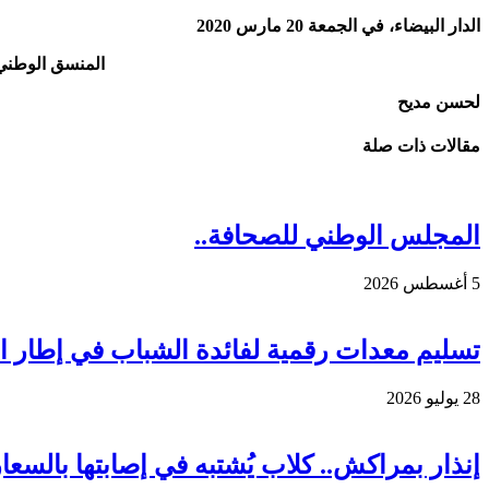
الدار البيضاء، في الجمعة 20 مارس 2020
المنسق الوطني لأحزاب تحالف “
لحسن مديح
مقالات ذات صلة
المجلس الوطني للصحافة..
5 أغسطس 2026
تسليم معدات رقمية لفائدة الشباب في إطار الم
28 يوليو 2026
إنذار بمراكش.. كلاب يُشتبه في إصابتها بالس