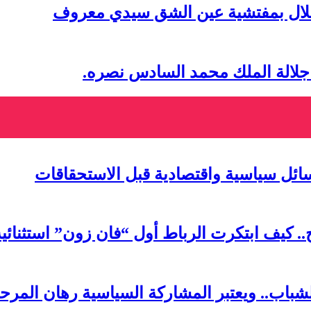
تقلال بمفتشية عين الشق سيدي معروف
 جلالة الملك محمد السادس نصره.
سائل سياسية واقتصادية قبل الاستحقاقات
لشباب.. ويعتبر المشاركة السياسية رهان المرحل