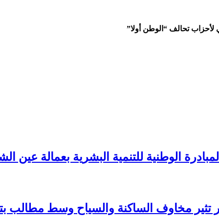
الوطن أولا”
بادرة الوطنية للتنمية البشرية بعمالة عين الش
عار تثير مخاوف الساكنة والسياح وسط مطالب 