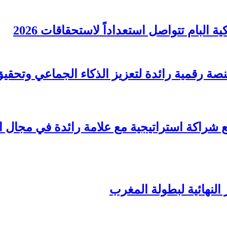
البام تتواصل استعداداً لاستحقاقات 2026
قّع شراكة استراتيجية مع علامة رائدة في مجال 
 النهائية لبطولة المغرب