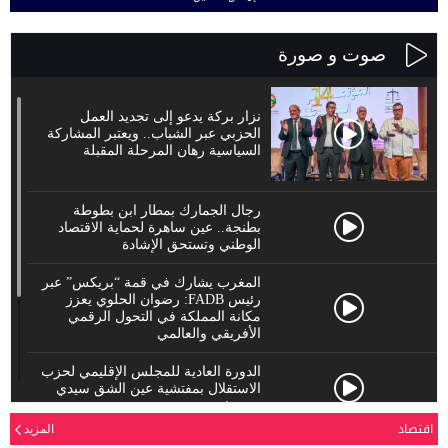
صوت و صورة
نزار بركة يدعو إلى تجديد العمل
الحزبي عبر الشباب.. ويعتبر المشاركة
السياسية رهان المرحلة المقبلة
رجال الجمارك بمطار ابن بطوطة
بطنجة.. عين ساهرة لحماية الاقتصاد
الوطني وتستحق الإشادة
المغرب يشارك في قمة “بريكس” عبر
رئيس FADB: رضوان الحلوي يعزز
مكانة المملكة في التحول الرقمي
الأفريقي والعالمي
الدورة العادية للمجلس الإقليمي لحزب
الاستقلال بمفتشية عين الشق سيدي
معروف
اقتصاد
المزيد