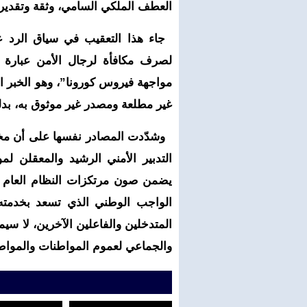
العطف الملكي السامي، وثقة وتقدير
جاء هذا التعقيب في سياق الرد عل
لصرف مكافأة لرجال الأمن عبارة 
مواجهة فيروس كورونا”، وهو الخبر ال
غير مطلعة ومصدر غير موثوق به، بدل
وشدّدت المصادر نفسها على أن مخت
التدبير الأمني الرشيد والمعقلن لم
يضمن صون مرتكزات النظام العام وح
الواجب الوطني الذي تسعد بخدمته
المتدخلين والفاعلين الآخرين، لا سيم
والجماعي لعموم المواطنات والمواط