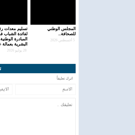
المجلس الوطني
تسليم معدات رق
للصحافة..
لفائدة الشباب ف
المبادرة الوطنية 
5 أغسطس 2026
البشرية بعمالة 
28 يوليو 2026
ت
اترك تعليقاً