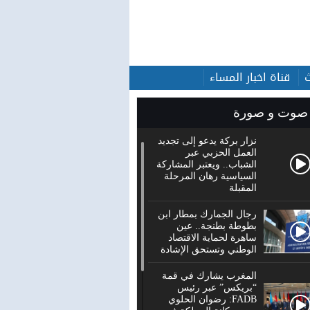
قناة اخبار المساء
صوت و صورة
نزار بركة يدعو إلى تجديد
العمل الحزبي عبر
الشباب.. ويعتبر المشاركة
السياسية رهان المرحلة
المقبلة
رجال الجمارك بمطار ابن
بطوطة بطنجة.. عين
ساهرة لحماية الاقتصاد
الوطني وتستحق الإشادة
المغرب يشارك في قمة
“بريكس” عبر رئيس
FADB: رضوان الحلوي